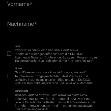
Vorname
*
Nachname
*
News
Immer up to date: Deine DMEXCO-Event-News.
Erhalte alle wichtigen Infos rund um die DMEXCO:
Spannende News zur Conference, Expo, zum Programm, zu
Tickets und exklusive Highlights direkt aus unserem Team.
Stories
Dein Wissensvorsprung – kompakt und inspirierend!
Tauche ein in Erfolgsgeschichten, Best Practices und
exklusive Insights aus unserem Blog und dem DMEXCO
Podcast. Kompakt, inspirierend und voller Aha-Momente.
Digital Digest
Was die Branche bewegt – alle News auf einen Blick.
Jeden Montag, Mittwoch und Freitag teilt DMEXCO Host
Verena Gründel die heißesten Trends, Plattform-News und
Branchen-Entwicklungen mit dir – persönlich ausgewählt
und präzise eingeordnet.