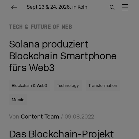
Sept 23 & 24, 2026, in Köln
TECH & FUTURE OF WEB
Solana produziert
Blockchain Smartphone
fürs Web3
Blockchain & Web3
Technology
Transformation
Mobile
Von
Content Team
/ 09.08.2022
Das Blockchain-Projekt