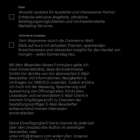
Expo
Aktuelle Updates für Aussteller und interessierte Partner.
Entdecke exklusive Angebote, attraktive
Beteiligungsmöglichkeiten und reichweitenstarke
Marketing-Services.
Commerce Compass
Dein Wegweiser durch die Commerce-Welt.
Bleib auf Kurs mit aktuellen Themen, spannenden
Branchennews und relevanten Insights für den Handel von
morgen – jeden Donnerstag neu.
Mit dem Absenden dieses Formulars gebe ich
mein Einverständnis, dass die Koelnmesse
GmbH mir den/die von mir abonnierten E-Mail-
Newsletter mit Informationen, Neuigkeiten &
Umfragen zur DMEXCO zusendet. Zudem erkläre
ich mich mit der Messung, Speicherung und
Auswertung von Öffnungsraten, Klickraten,
Lesedauer und verwendetem E-Mail-Client in
meinem Empfängerprofil zu Zwecken der
Gestaltung künftiger E-Mail-Newsletter
entsprechend meinen Interessen
einverstanden.
Deine Einwilligung(en) hierzu kannst du jederzeit
über den Unsubscribe-Button im jeweiligen
Newsletter oder
unter info@dmexco.com widerrufen. Unseren