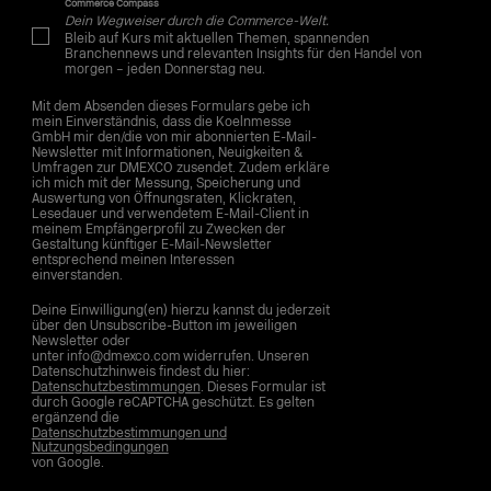
Commerce Compass
Dein Wegweiser durch die Commerce-Welt.
Bleib auf Kurs mit aktuellen Themen, spannenden
Branchennews und relevanten Insights für den Handel von
morgen – jeden Donnerstag neu.
Mit dem Absenden dieses Formulars gebe ich
mein Einverständnis, dass die Koelnmesse
GmbH mir den/die von mir abonnierten E-Mail-
Newsletter mit Informationen, Neuigkeiten &
Umfragen zur DMEXCO zusendet. Zudem erkläre
ich mich mit der Messung, Speicherung und
Auswertung von Öffnungsraten, Klickraten,
Lesedauer und verwendetem E-Mail-Client in
meinem Empfängerprofil zu Zwecken der
Gestaltung künftiger E-Mail-Newsletter
entsprechend meinen Interessen
einverstanden.
Deine Einwilligung(en) hierzu kannst du jederzeit
über den Unsubscribe-Button im jeweiligen
Newsletter oder
unter info@dmexco.com widerrufen. Unseren
Datenschutzhinweis findest du hier:
Datenschutzbestimmungen
. Dieses Formular ist
durch Google reCAPTCHA geschützt. Es gelten
ergänzend die
Datenschutzbestimmungen und
Nutzungsbedingungen
von Google.