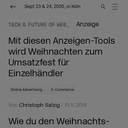
Sept 23 & 24, 2026, in Köln
Anzeige
TECH & FUTURE OF WEB
Mit diesen Anzeigen-Tools
wird Weihnachten zum
Umsatzfest für
Einzelhändler
Online Advertising
E-Commerce
Von
Christoph Salzig
/ 15.11.2019
Wie du den Weihnachts-