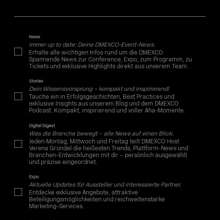
News
Immer up to date: Deine DMEXCO-Event-News.
Erhalte alle wichtigen Infos rund um die DMEXCO:
Spannende News zur Conference, Expo, zum Programm, zu
Tickets und exklusive Highlights direkt aus unserem Team.
Stories
Dein Wissensvorsprung – kompakt und inspirierend!
Tauche ein in Erfolgsgeschichten, Best Practices und
exklusive Insights aus unserem Blog und dem DMEXCO
Podcast. Kompakt, inspirierend und voller Aha-Momente.
Digital Digest
Was die Branche bewegt – alle News auf einen Blick.
Jeden Montag, Mittwoch und Freitag teilt DMEXCO Host
Verena Gründel die heißesten Trends, Plattform-News und
Branchen-Entwicklungen mit dir – persönlich ausgewählt
und präzise eingeordnet.
Expo
Aktuelle Updates für Aussteller und interessierte Partner.
Entdecke exklusive Angebote, attraktive
Beteiligungsmöglichkeiten und reichweitenstarke
Marketing-Services.