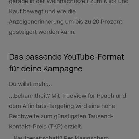
gerade in der Weihnachtszeit zum Klick und
Kauf bewegt und wie die
Anzeigenerinnerung um bis zu 20 Prozent
gesteigert werden kann.
Das passende YouTube-Format
für deine Kampagne
Du willst mehr…
…Bekanntheit?
Mit TrueView for Reach und
dem Affinitäts-Targeting wird eine hohe
Reichweite zum günstigsten Tausend-
Kontakt-Preis (TKP) erzielt.
…Kaufbereitschaft?
Per klassischem