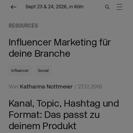
Sept 23 & 24, 2026, in Köln
RESOURCES
Influencer Marketing für
deine Branche
Influencer
Social
Von
Katharina Nottmeier
/ 27.12.2018
Kanal, Topic, Hashtag und
Format: Das passt zu
deinem Produkt