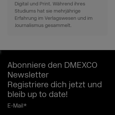
Digital und Print. Während ihres
Studiums hat sie mehrjährige
Erfahrung im Verlagswesen und im
Journalismus gesammelt.
Abonniere den DMEXCO
Newsletter
Registriere dich jetzt und
bleib up to date!
E-Mail
*