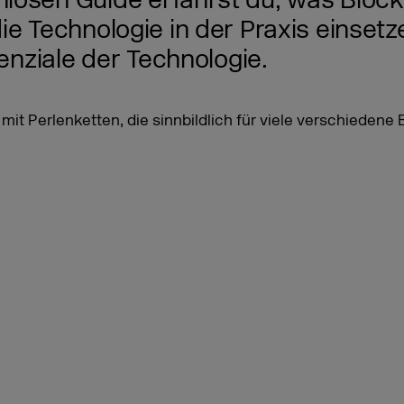
losen Guide erfährst du, was Block
ie Technologie in der Praxis einsetz
tenziale der Technologie.