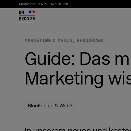
September 23 & 24, 2026, in Köln
26
MARKETING & MEDIA
RESOURCES
Guide: Das m
Marketing wi
Newsletter abonnieren
Blockchain & Web3