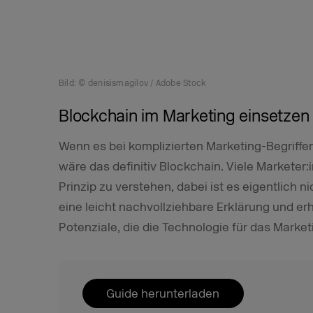
Bild: © denisismagilov / Adobe Stock
Blockchain im Marketing einsetzen
Wenn es bei komplizierten Marketing-Begriff
wäre das definitiv Blockchain. Viele Marketer:
Prinzip zu verstehen, dabei ist es eigentlich 
eine leicht nachvollziehbare Erklärung und erh
Potenziale, die die Technologie für das Marketin
Guide herunterladen