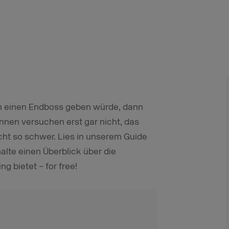
en einen Endboss geben würde, dann
innen versuchen erst gar nicht, das
nicht so schwer. Lies in unserem Guide
alte einen Überblick über die
g bietet – for free!