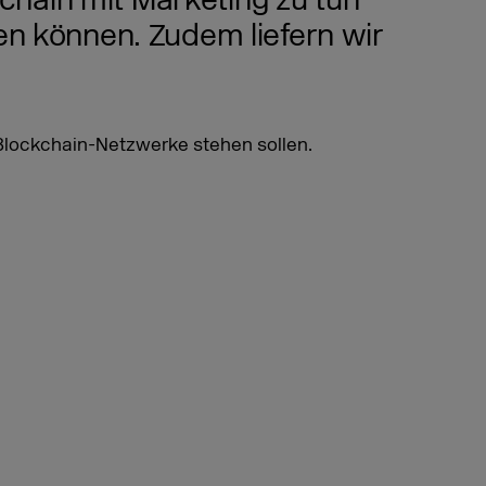
chain mit Marketing zu tun
en können. Zudem liefern wir