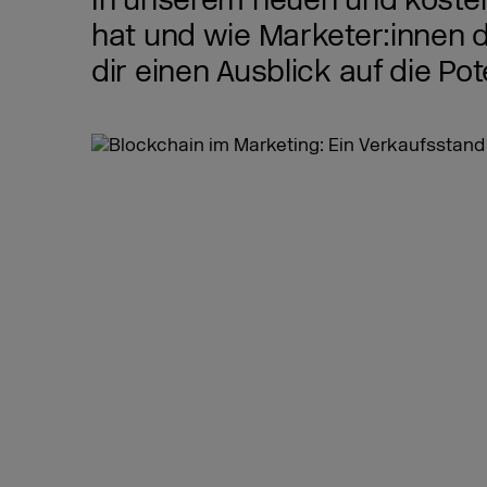
In unserem neuen und kosten
hat und wie Marketer:innen d
dir einen Ausblick auf die Po