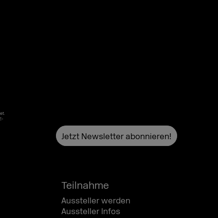
et.
E-
Teilnahme
Aussteller werden
Aussteller Infos