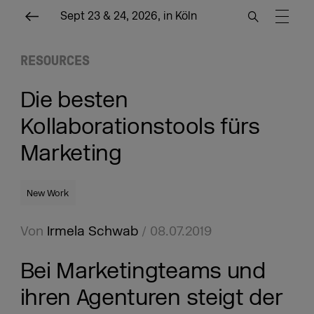
Sept 23 & 24, 2026, in Köln
RESOURCES
Die besten
Kollaborationstools fürs
Marketing
New Work
Von
Irmela Schwab
/ 08.07.2019
Bei Marketingteams und
ihren Agenturen steigt der