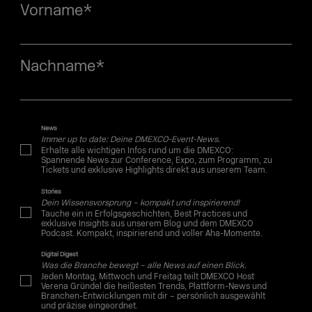
Vorname
*
Nachname
*
News
Immer up to date: Deine DMEXCO-Event-News.
Erhalte alle wichtigen Infos rund um die DMEXCO:
Spannende News zur Conference, Expo, zum Programm, zu
Tickets und exklusive Highlights direkt aus unserem Team.
Stories
Dein Wissensvorsprung – kompakt und inspirierend!
Tauche ein in Erfolgsgeschichten, Best Practices und
exklusive Insights aus unserem Blog und dem DMEXCO
Podcast. Kompakt, inspirierend und voller Aha-Momente.
Digital Digest
Was die Branche bewegt – alle News auf einen Blick.
Jeden Montag, Mittwoch und Freitag teilt DMEXCO Host
Verena Gründel die heißesten Trends, Plattform-News und
Branchen-Entwicklungen mit dir – persönlich ausgewählt
und präzise eingeordnet.