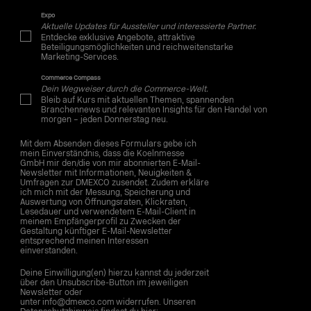
Expo
Aktuelle Updates für Aussteller und interessierte Partner.
Entdecke exklusive Angebote, attraktive
Beteiligungsmöglichkeiten und reichweitenstarke
Marketing-Services.
Commerce Compass
Dein Wegweiser durch die Commerce-Welt.
Bleib auf Kurs mit aktuellen Themen, spannenden
Branchennews und relevanten Insights für den Handel von
morgen – jeden Donnerstag neu.
Mit dem Absenden dieses Formulars gebe ich
mein Einverständnis, dass die Koelnmesse
GmbH mir den/die von mir abonnierten E-Mail-
Newsletter mit Informationen, Neuigkeiten &
Umfragen zur DMEXCO zusendet. Zudem erkläre
ich mich mit der Messung, Speicherung und
Auswertung von Öffnungsraten, Klickraten,
Lesedauer und verwendetem E-Mail-Client in
meinem Empfängerprofil zu Zwecken der
Gestaltung künftiger E-Mail-Newsletter
entsprechend meinen Interessen
einverstanden.
Deine Einwilligung(en) hierzu kannst du jederzeit
über den Unsubscribe-Button im jeweiligen
Newsletter oder
unter info@dmexco.com widerrufen. Unseren