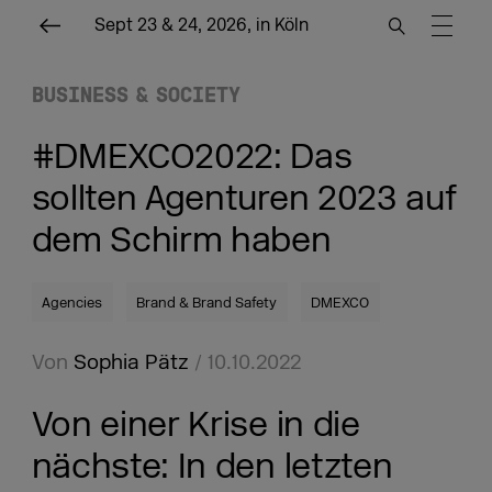
Sept 23 & 24, 2026, in Köln
BUSINESS & SOCIETY
#DMEXCO2022: Das
sollten Agenturen 2023 auf
dem Schirm haben
Agencies
Brand & Brand Safety
DMEXCO
Von
Sophia Pätz
/ 10.10.2022
Von einer Krise in die
nächste: In den letzten