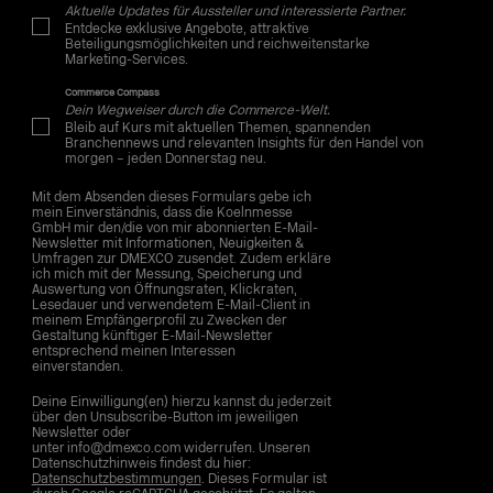
Aktuelle Updates für Aussteller und interessierte Partner.
Entdecke exklusive Angebote, attraktive
Beteiligungsmöglichkeiten und reichweitenstarke
Marketing-Services.
Commerce Compass
Dein Wegweiser durch die Commerce-Welt.
Bleib auf Kurs mit aktuellen Themen, spannenden
Branchennews und relevanten Insights für den Handel von
morgen – jeden Donnerstag neu.
Mit dem Absenden dieses Formulars gebe ich
mein Einverständnis, dass die Koelnmesse
GmbH mir den/die von mir abonnierten E-Mail-
Newsletter mit Informationen, Neuigkeiten &
Umfragen zur DMEXCO zusendet. Zudem erkläre
ich mich mit der Messung, Speicherung und
Auswertung von Öffnungsraten, Klickraten,
Lesedauer und verwendetem E-Mail-Client in
meinem Empfängerprofil zu Zwecken der
Gestaltung künftiger E-Mail-Newsletter
entsprechend meinen Interessen
einverstanden.
Deine Einwilligung(en) hierzu kannst du jederzeit
über den Unsubscribe-Button im jeweiligen
Newsletter oder
unter info@dmexco.com widerrufen. Unseren
Datenschutzhinweis findest du hier:
Datenschutzbestimmungen
. Dieses Formular ist