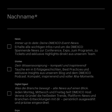
Nachname
*
News
Immer up to date: Deine DMEXCO-Event-News.
Erhalte alle wichtigen Infos rund um die DMEXCO:
Spannende News zur Conference, Expo, zum Programm, zu
Tickets und exklusive Highlights direkt aus unserem Team.
Stories
Dein Wissensvorsprung – kompakt und inspirierend!
Tauche ein in Erfolgsgeschichten, Best Practices und
exklusive Insights aus unserem Blog und dem DMEXCO
Podcast. Kompakt, inspirierend und voller Aha-Momente.
Digital Digest
Was die Branche bewegt – alle News auf einen Blick.
Jeden Montag, Mittwoch und Freitag teilt DMEXCO Host
Verena Gründel die heißesten Trends, Plattform-News und
Branchen-Entwicklungen mit dir – persönlich ausgewählt
und präzise eingeordnet.
Expo