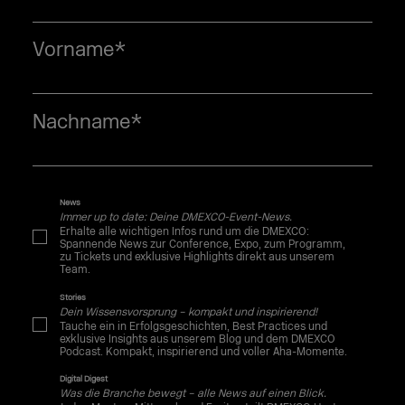
Vorname
*
Nachname
*
News
Immer up to date: Deine DMEXCO-Event-News.
Erhalte alle wichtigen Infos rund um die DMEXCO:
Spannende News zur Conference, Expo, zum Programm,
zu Tickets und exklusive Highlights direkt aus unserem
Team.
Stories
Dein Wissensvorsprung – kompakt und inspirierend!
Tauche ein in Erfolgsgeschichten, Best Practices und
exklusive Insights aus unserem Blog und dem DMEXCO
Podcast. Kompakt, inspirierend und voller Aha-Momente.
Digital Digest
Was die Branche bewegt – alle News auf einen Blick.