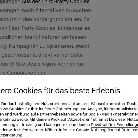
dgültigen
Aus der Third-Party Cookies
zwungen, nach Alternativen zu suchen
chutz in den Vordergrund stellen. Es
von First-Party Cookies, kontextuelles
undlichen Identifikatoren umfassen,
ising-Kampagnen zu optimieren. Wenn
 geschlossene, direkt verhandelte
un Of Site Deals legen, können sie
die Genauigkeit der
iere Cookies für das beste Erlebnis
er Faktor
n Dir das bestmögliche Nutzererlebnis auf unserer Webseite anbieten. Desh
wir Cookies für ihre laufende Optimierung und Analyse, für personalisierte
 KI die digitale Werbung stark
en und Werbung auf Partnerwebseiten sowie für Social-Media-Interaktione
arketingzwecke. Mit deinem Klick auf „Akzeptieren“ stimmst Du dieser Nutzu
2024 wird die Nutzung generativer KI
immung ist freiwillig und kann jederzeit in deinen
Privatsphäre-Einstellung
oder widerrufen werden. Nähere Infos zur Cookie-Nutzung findest Du in un
en für die programmatische
tzerklärung.
…