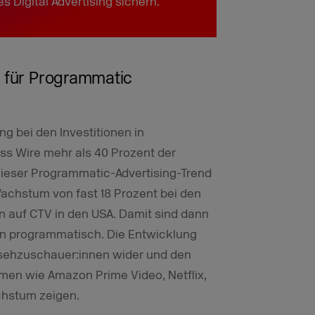
s Digital Advertising sichern.“
e für Programmatic
g bei den Investitionen in
s Wire mehr als 40 Prozent der
Dieser Programmatic-Advertising-Trend
Wachstum von fast 18 Prozent bei den
 auf CTV in den USA. Damit sind dann
 programmatisch. Die Entwicklung
nsehzuschauer:innen wider und den
rmen wie Amazon Prime Video, Netflix,
chstum zeigen.