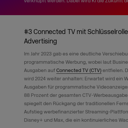
verknüpft werden. Dabei wird KI die Zukunft de
#3 Connected TV mit Schlüsselroll
Advertising
Im Jahr 2023 gab es eine deutliche Verschiebun
programmatische Werbung, wobei laut Busines
Ausgaben auf
Connected TV (CTV)
entfielen. 
wird 2024 weiter anhalten: Erwartet wird ein 
Ausgaben für programmatische Videoanzeigen
88 Prozent der gesamten CTV-Werbeausgaben
spiegelt den Rückgang der traditionellen Fer
Aufstieg werbefinanzierter Streaming-Plattfo
Disney+ und Max, die ein kontinuierliches Wa