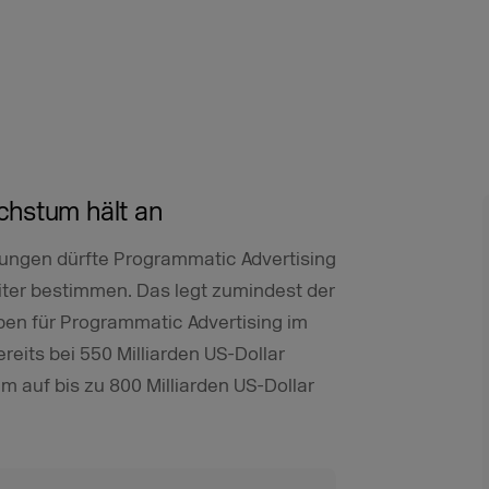
chstum hält an
erungen dürfte Programmatic Advertising
iter bestimmen. Das legt zumindest der
ben für Programmatic Advertising im
ereits bei 550 Milliarden US-Dollar
 auf bis zu 800 Milliarden US-Dollar