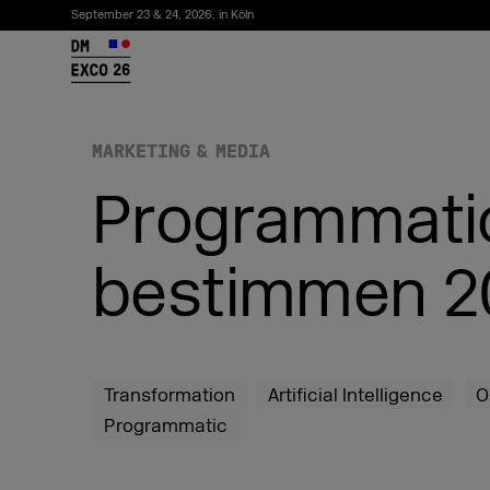
September 23 & 24, 2026, in Köln
26
MARKETING & MEDIA
Programmatic
bestimmen 2
Newsletter abonnieren
Transformation
Artificial Intelligence
O
Programmatic