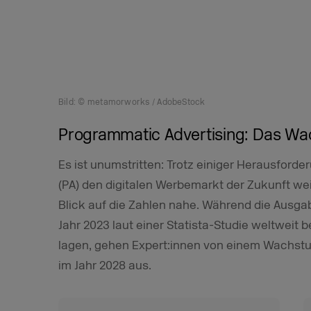
Bild: © metamorworks / AdobeStock
Programmatic Advertising: Das Wa
Es ist unumstritten: Trotz einiger Herausford
(PA) den digitalen Werbemarkt der Zukunft we
Blick auf die Zahlen nahe. Während die Ausga
Jahr 2023 laut einer Statista-Studie weltweit b
lagen, gehen Expert:innen von einem Wachstum
im Jahr 2028 aus.