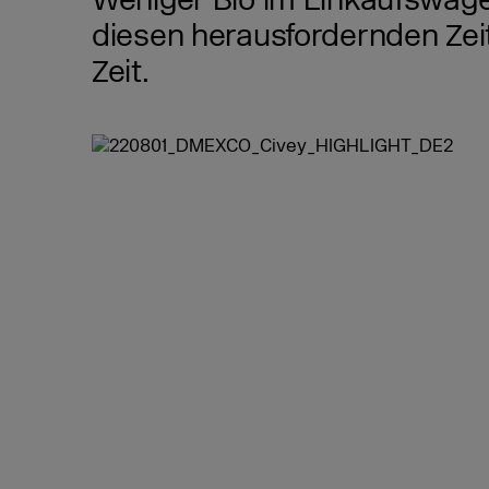
Weniger Bio im Einkaufswagen
diesen herausfordernden Zei
Zeit.