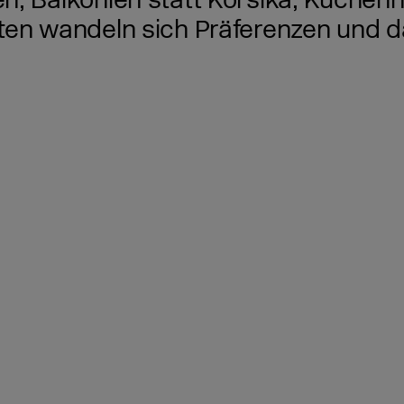
, Balkonien statt Korsika, Küchenhe
ten wandeln sich Präferenzen und da