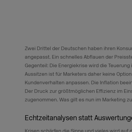
Zwei Drittel der Deutschen haben ihren Konsu
angepasst. Ein schnelles Abflauen der Preisste
Gegenteil: Die Energiekrise wird die Teuerung
Aussitzen ist für Marketers daher keine Opti
Kundenverhalten anpassen. Die Inflation bee
Der Druck zur größtmöglichen Effizienz im Eins
zugenommen. Was gilt es nun im Marketing z
Echtzeitanalysen statt Auswertung
Krisen schärfen die Sinne und vieles wird auf 