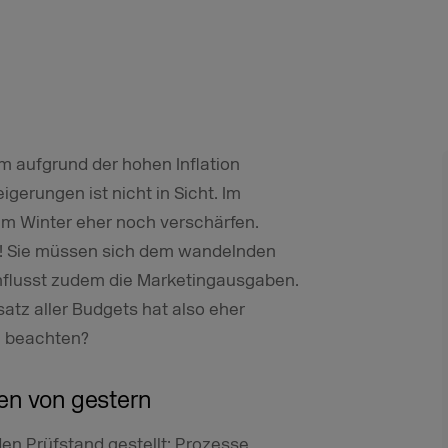
m aufgrund der hohen Inflation
igerungen ist nicht in Sicht. Im
 im Winter eher noch verschärfen.
on! Sie müssen sich dem wandelnden
influsst zudem die Marketingausgaben.
atz aller Budgets hat also eher
u beachten?
en von gestern
den Prüfstand gestellt: Prozesse