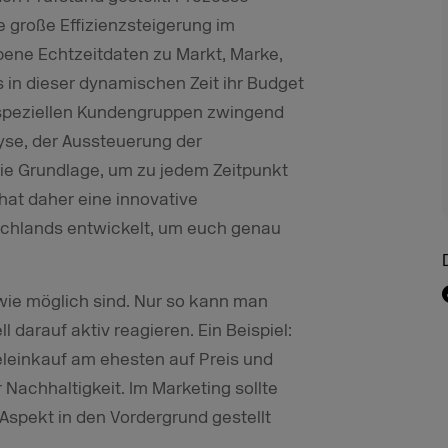
ne große Effizienzsteigerung im
obene Echtzeitdaten zu Markt, Marke,
 in dieser dynamischen Zeit ihr Budget
re speziellen Kundengruppen zwingend
yse, der Aussteuerung der
 Grundlage, um zu jedem Zeitpunkt
hat daher eine innovative
chlands entwickelt, um euch genau
l wie möglich sind. Nur so kann man
darauf aktiv reagieren. Ein Beispiel:
leinkauf am ehesten auf Preis und
Nachhaltigkeit. Im Marketing sollte
spekt in den Vordergrund gestellt