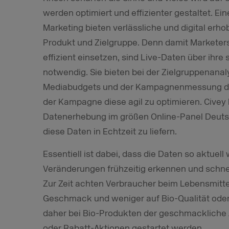
werden optimiert und effizienter gestaltet. Ei
Marketing bieten verlässliche und digital erh
Produkt und Zielgruppe. Denn damit Marketers
effizient einsetzen, sind Live-Daten über ih
notwendig. Sie bieten bei der Zielgruppenanal
Mediabudgets und der Kampagnenmessung die
der Kampagne diese agil zu optimieren. Civey 
Datenerhebung im größen Online-Panel Deuts
diese Daten in Echtzeit zu liefern.
Essentiell ist dabei, dass die Daten so aktuel
Veränderungen frühzeitig erkennen und schnell 
Zur Zeit achten Verbraucher beim Lebensmitte
Geschmack und weniger auf Bio-Qualität oder 
daher bei Bio-Produkten der geschmackliche A
oder Rabatt-Aktionen gestartet werden.