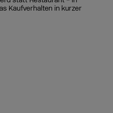
rd statt Restaurant – in
s Kaufverhalten in kurzer