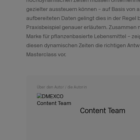
hochdynamischen Zeiten müssen Unternehmen
gezielter aussteuern können – auf Basis von a
aufbereiteten Daten gelingt dies in der Regel
Praxisbeispiel genauer erläutern. Zusammen m
Marke für pflanzenbasierte Lebensmittel – ze
diesen dynamischen Zeiten die richtigen Antw
Masterclass vor.
Über den Autor / die Autorin
Content Team