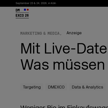
September 23 & 24, 2026, in Köln
26
Anzeige
MARKETING & MEDIA
Mit Live-Dat
Was müssen M
Newsletter abonnieren
Targeting
DMEXCO
Data & Analytics