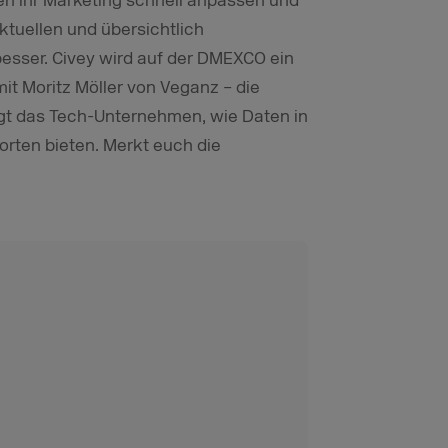
 ihr Marketing schnell anpassen und
ktuellen und übersichtlich
 besser. Civey wird auf der DMEXCO ein
it Moritz Möller von Veganz – die
igt das Tech-Unternehmen, wie Daten in
orten bieten. Merkt euch die