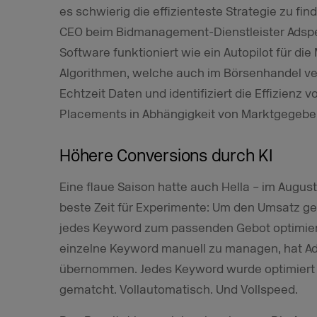
es schwierig die effizienteste Strategie zu fin
CEO beim Bidmanagement-Dienstleister Adsper
Software funktioniert wie ein
Autopilot für di
Algorithmen, welche auch im Börsenhandel ve
Echtzeit Daten und identifiziert die Effizien
Placements in Abhängigkeit von Marktgegeben
Höhere Conversions durch KI
Eine flaue Saison hatte auch Hella – im Augus
beste Zeit für Experimente: Um den Umsatz ge
jedes Keyword zum passenden Gebot optimier
einzelne Keyword manuell zu managen, hat A
übernommen. Jedes Keyword wurde optimiert
gematcht. Vollautomatisch. Und Vollspeed.