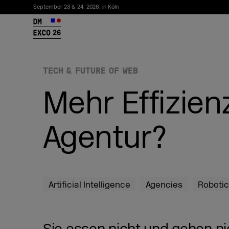
September 23 & 24, 2026, in Köln
26
TECH & FUTURE OF WEB
Mehr Effizienz
Agentur?
Newsletter abonnieren
Artificial Intelligence
Agencies
Roboti