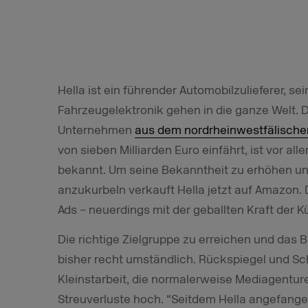
Hella ist ein führender Automobilzulieferer, s
Fahrzeugelektronik gehen in die ganze Welt.
Unternehmen
aus dem nordrheinwestfälische
von sieben Milliarden Euro einfährt, ist vor al
bekannt. Um seine Bekanntheit zu erhöhen u
anzukurbeln verkauft Hella jetzt auf Amazon.
Ads – neuerdings mit der geballten Kraft der Kü
Die richtige Zielgruppe zu erreichen und das 
bisher recht umständlich. Rückspiegel und Sc
Kleinstarbeit, die normalerweise Mediagenture
Streuverluste hoch. “Seitdem Hella angefange