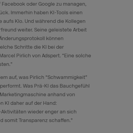
 Facebook oder Google zu managen,
urück. Immerhin haben KI-Tools einen
ie aufs Klo. Und während die Kollegen
freund weiter. Seine geleistete Arbeit
 Änderungsprotokoll können
he Schritte die KI bei der
rcel Pirlich von Adspert. “Eine solche
sten.”
dem auf, was Pirlich “Schwammigkeit”
performt. Was Prä-KI das Bauchgefühl
te Marketingmaschine anhand von
von KI daher auf der Hand:
Aktivitäten wieder enger an sich
d somit Transparenz schaffen.”