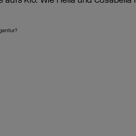
 aufs Klo: Wie Hella und Cosabella i