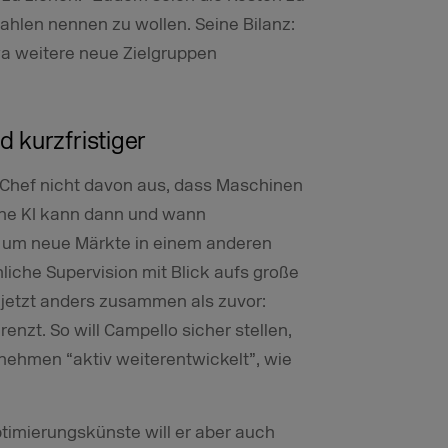
hlen nennen zu wollen. Seine Bilanz:
wa weitere neue Zielgruppen
 kurzfristiger
-Chef nicht davon aus, dass Maschinen
ine KI kann dann und wann
 um neue Märkte in einem anderen
iche Supervision mit Blick aufs große
r jetzt anders zusammen als zuvor:
nzt. So will Campello sicher stellen,
rnehmen “aktiv weiterentwickelt”, wie
timierungskünste will er aber auch