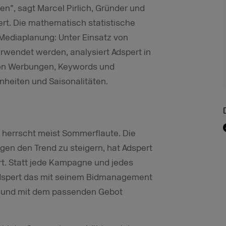
den”, sagt Marcel Pirlich, Gründer und
t. Die mathematisch statistische
e Mediaplanung: Unter Einsatz von
rwendet werden, analysiert Adspert in
z von Werbungen, Keywords und
heiten und Saisonalitäten.
t herrscht meist Sommerflaute. Die
gen den Trend zu steigern, hat Adspert
t. Statt jede Kampagne und jedes
dspert das mit seinem Bidmanagement
 und mit dem passenden Gebot