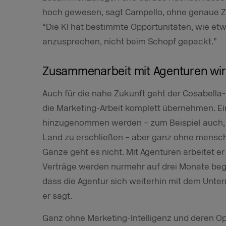
hoch gewesen, sagt Campello, ohne genaue Za
“Die KI hat bestimmte Opportunitäten, wie et
anzusprechen, nicht beim Schopf gepackt.”
Zusammenarbeit mit Agenturen wird
Auch für die nahe Zukunft geht der Cosabella
die Marketing-Arbeit komplett übernehmen. E
hinzugenommen werden – zum Beispiel auch,
Land zu erschließen – aber ganz ohne menschl
Ganze geht es nicht. Mit Agenturen arbeitet e
Verträge werden nurmehr auf drei Monate begre
dass die Agentur sich weiterhin mit dem Unte
er sagt.
Ganz ohne Marketing-Intelligenz und deren Op