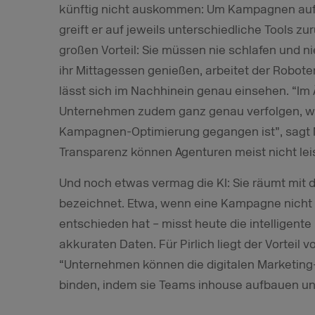
künftig nicht auskommen: Um Kampagnen auf
greift er auf jeweils unterschiedliche Tools z
großen Vorteil: Sie müssen nie schlafen und n
ihr Mittagessen genießen, arbeitet der Roboter
lässt sich im Nachhinein genau einsehen. “Im
Unternehmen zudem ganz genau verfolgen, welc
Kampagnen-Optimierung gegangen ist”, sagt Ma
Transparenz können Agenturen meist nicht lei
Und noch etwas vermag die KI: Sie räumt mit 
bezeichnet. Etwa, wenn eine Kampagne nicht 
entschieden hat – misst heute die intelligen
akkuraten Daten. Für Pirlich liegt der Vorteil 
“Unternehmen können die digitalen Marketing-
binden, indem sie Teams inhouse aufbauen un