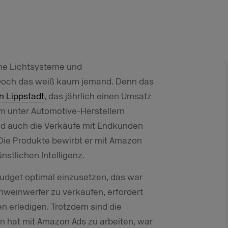
eine Lichtsysteme und
 Doch das weiß kaum jemand. Denn das
n Lippstadt
, das jährlich einen Umsatz
lem unter Automotive-Herstellern
nd auch die Verkäufe mit Endkunden
 Die Produkte bewirbt er mit Amazon
nstlichen Intelligenz.
Budget optimal einzusetzen, das war
hweinwerfer zu verkaufen, erfordert
n erledigen. Trotzdem sind die
n hat mit Amazon Ads zu arbeiten, war