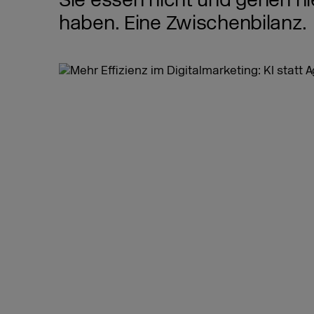
Sie essen nicht und gehen nie
haben. Eine Zwischenbilanz.