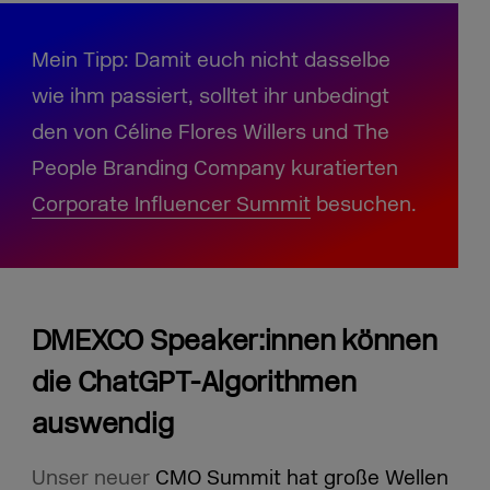
Mein Tipp: Damit euch nicht dasselbe
wie ihm passiert, solltet ihr unbedingt
den von Céline Flores Willers und The
People Branding Company kuratierten
Corporate Influencer Summit
besuchen.
DMEXCO Speaker:innen können
die ChatGPT-Algorithmen
auswendig
Unser neuer
CMO Summit hat große Wellen