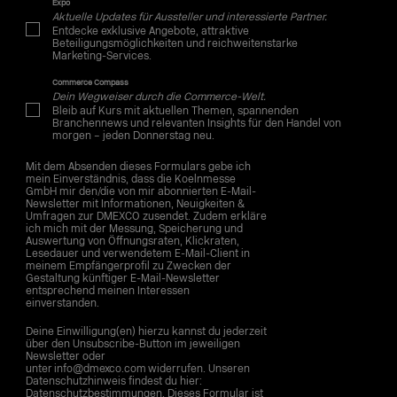
Expo
Aktuelle Updates für Aussteller und interessierte Partner.
Entdecke exklusive Angebote, attraktive
Beteiligungsmöglichkeiten und reichweitenstarke
Marketing-Services.
Commerce Compass
Dein Wegweiser durch die Commerce-Welt.
Bleib auf Kurs mit aktuellen Themen, spannenden
Branchennews und relevanten Insights für den Handel von
morgen – jeden Donnerstag neu.
Mit dem Absenden dieses Formulars gebe ich
mein Einverständnis, dass die Koelnmesse
GmbH mir den/die von mir abonnierten E-Mail-
Newsletter mit Informationen, Neuigkeiten &
Umfragen zur DMEXCO zusendet. Zudem erkläre
ich mich mit der Messung, Speicherung und
Auswertung von Öffnungsraten, Klickraten,
Lesedauer und verwendetem E-Mail-Client in
meinem Empfängerprofil zu Zwecken der
Gestaltung künftiger E-Mail-Newsletter
entsprechend meinen Interessen
einverstanden.
Deine Einwilligung(en) hierzu kannst du jederzeit
über den Unsubscribe-Button im jeweiligen
Newsletter oder
unter info@dmexco.com widerrufen. Unseren
Datenschutzhinweis findest du hier:
Datenschutzbestimmungen
. Dieses Formular ist