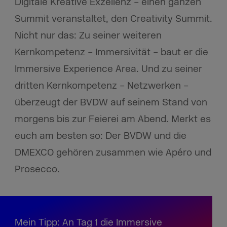
Digitale Kreative Exzellenz – einen ganzen
Summit veranstaltet, den Creativity Summit.
Nicht nur das: Zu seiner weiteren
Kernkompetenz – Immersivität – baut er die
Immersive Experience Area. Und zu seiner
dritten Kernkompetenz – Netzwerken –
überzeugt der BVDW auf seinem Stand von
morgens bis zur Feierei am Abend. Merkt es
euch am besten so: Der BVDW und die
DMEXCO gehören zusammen wie Apéro und
Prosecco.
Mein Tipp: An Tag 1 die Immersive