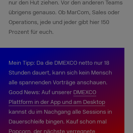
nur den Hut ziehen. Vor den anderen Teams
übrigens genauso. Ob MarCom, Sales oder
Operations, jede und jeder gibt hier 150
Prozent für euch.
Mein Tipp: Da die DMEXCO netto nur 18
Stunden dauert, kann sich kein Mensch
alle spannenden Vorträge anschauen.
Good News: Auf unserer
DMEXCO
Plattform in der App und am Desktop
kannst du im Nachgang alle Sessions in
Dauerschleife bingen. Kauf schon mal
Popcorn, der nächste verregnete