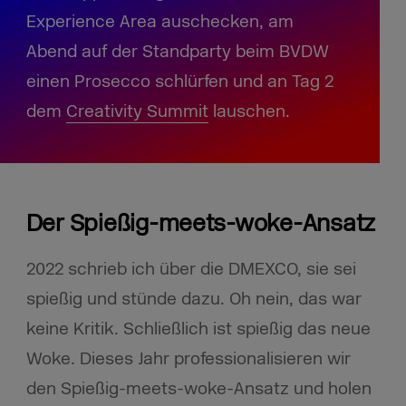
Experience Area auschecken, am
Abend auf der Standparty beim BVDW
einen Prosecco schlürfen und an Tag 2
dem
Creativity Summit
lauschen.
Der Spießig-meets-woke-Ansatz
2022 schrieb ich über die DMEXCO, sie sei
spießig und stünde dazu. Oh nein, das war
keine Kritik. Schließlich ist spießig das neue
Woke. Dieses Jahr professionalisieren wir
den Spießig-meets-woke-Ansatz und holen