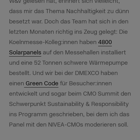
W&V gelesen hat, erinnert sich vielleicht,
dass mir das Thema Nachhaltigkeit zu dünn
besetzt war. Doch das Team hat sich in den
letzten Monaten richtig ins Zeug gelegt: Die
Koelnmesse-Kolleg:innen haben
4800
Solarpanels
auf den Messehallen installiert
und eine 52 Tonnen schwere Wärmepumpe
bestellt. Und wir bei der DMEXCO haben
einen
Green Code
für Besucher:innen
entwickelt und sogar beim CMO Summit den
Schwerpunkt Sustainability & Responsibility
ins Programm geschrieben, bei dem ich das
Panel mit den NIVEA-CMOs moderieren soll.