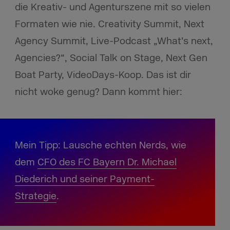
die Kreativ- und Agenturszene mit so vielen
Formaten wie nie. Creativity Summit, Next
Agency Summit, Live-Podcast „What’s next,
Agencies?“, Social Talk on Stage, Next Gen
Boat Party, VideoDays-Koop. Das ist dir
nicht woke genug? Dann kommt hier:
Mein Tipp: Lausche echten Nerds, wie
dem
CFO des FC Bayern Dr. Michael
Diederich und seiner Payment-
Strategie
.