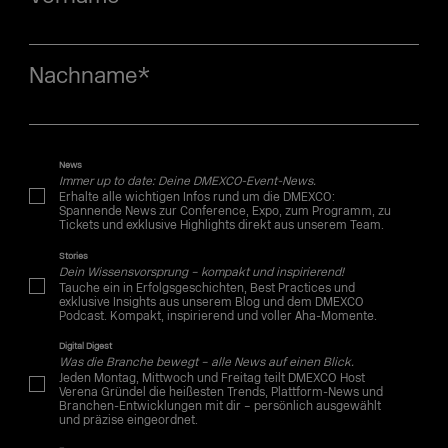
Nachname
*
News
Immer up to date: Deine DMEXCO-Event-News.
Erhalte alle wichtigen Infos rund um die DMEXCO:
Spannende News zur Conference, Expo, zum Programm, zu
Tickets und exklusive Highlights direkt aus unserem Team.
Stories
Dein Wissensvorsprung – kompakt und inspirierend!
Tauche ein in Erfolgsgeschichten, Best Practices und
exklusive Insights aus unserem Blog und dem DMEXCO
Podcast. Kompakt, inspirierend und voller Aha-Momente.
Digital Digest
Was die Branche bewegt – alle News auf einen Blick.
Jeden Montag, Mittwoch und Freitag teilt DMEXCO Host
Verena Gründel die heißesten Trends, Plattform-News und
Branchen-Entwicklungen mit dir – persönlich ausgewählt
und präzise eingeordnet.