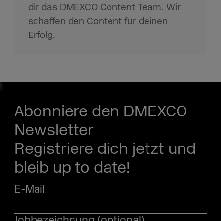
dir das DMEXCO Content Team. Wir
schaffen den Content für deinen
Erfolg.
Abonniere den DMEXCO
Newsletter
Registriere dich jetzt und
bleib up to date!
E-Mail
Jobbezeichnung (optional)