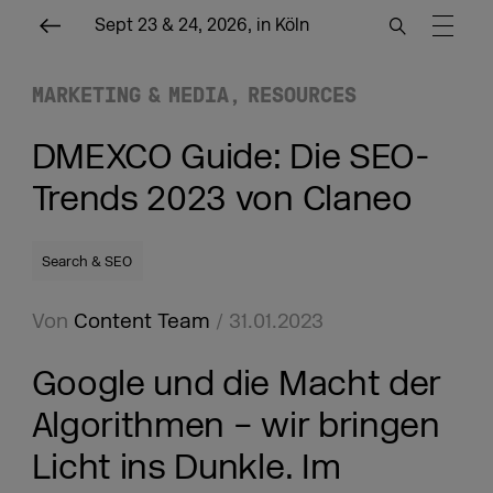
Sept 23 & 24, 2026, in Köln
MARKETING & MEDIA
RESOURCES
DMEXCO Guide: Die SEO-
Trends 2023 von Claneo
Search & SEO
Von
Content Team
/ 31.01.2023
Google und die Macht der
Algorithmen – wir bringen
Licht ins Dunkle. Im