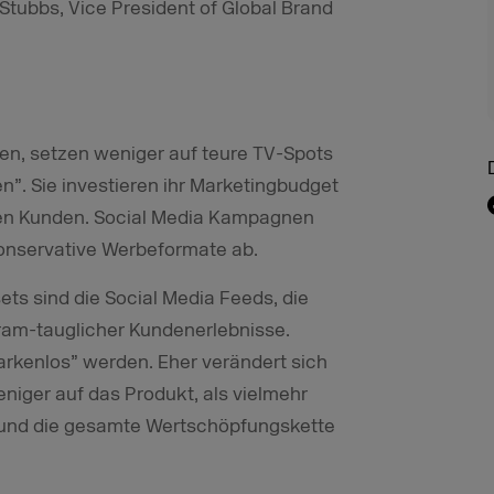
Stubbs, Vice President of Global Brand
ren, setzen weniger auf teure TV-Spots
. Sie investieren ihr Marketingbudget
ren Kunden. Social Media Kampagnen
konservative Werbeformate ab.
ts sind die Social Media Feeds, die
ram-tauglicher Kundenerlebnisse.
markenlos” werden. Eher verändert sich
eniger auf das Produkt, als vielmehr
 und die gesamte Wertschöpfungskette