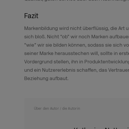
Fazit
Markenbildung wird nicht überflüssig, die Art 
sich bloß. Nicht “ob” wir noch Marken aufbauen
“wie” wir sie bilden können, sodass sie sich v
seiner Marke herausstechen will, sollte in ers
Vordergrund stellen, ihn in Produktentwicklu
und ein Nutzererlebnis schaffen, das Vertraue
Beziehung aufbaut.
Über den Autor / die Autorin