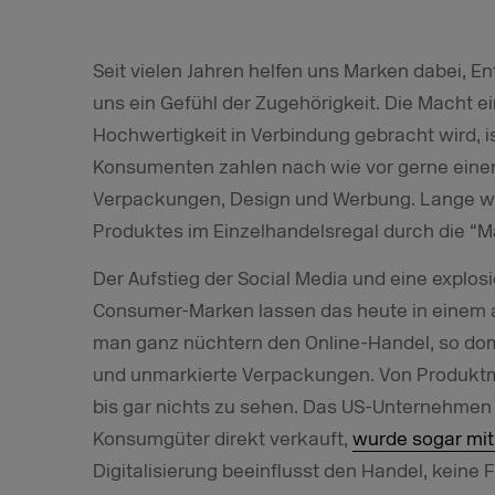
Seit vielen Jahren helfen uns Marken dabei, E
uns ein Gefühl der Zugehörigkeit. Die Macht ei
Hochwertigkeit in Verbindung gebracht wird, is
Konsumenten zahlen nach wie vor gerne eine
Verpackungen, Design und Werbung. Lange wu
Produktes im Einzelhandelsregal durch die “Ma
Der Aufstieg der Social Media und eine explos
Consumer-Marken lassen das heute in einem a
man ganz nüchtern den Online-Handel, so domi
und unmarkierte Verpackungen. Von Produktma
bis gar nichts zu sehen. Das US-Unternehmen
Konsumgüter direkt verkauft,
wurde sogar mit 
Digitalisierung beeinflusst den Handel, keine