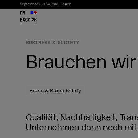
September 23 & 24, 2026, in Köln
26
BUSINESS & SOCIETY
Brauchen wir
Brand & Brand Safety
Newsletter abonnieren
Qualität, Nachhaltigkeit, Tr
Unternehmen dann noch mit 