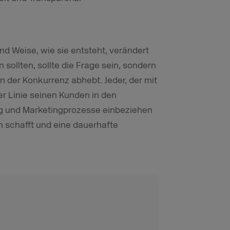
und Weise, wie sie entsteht, verändert
 sollten, sollte die Frage sein, sondern
on der Konkurrenz abhebt. Jeder, der mit
ter Linie seinen Kunden in den
ng und Marketingprozesse einbeziehen
n schafft und eine dauerhafte