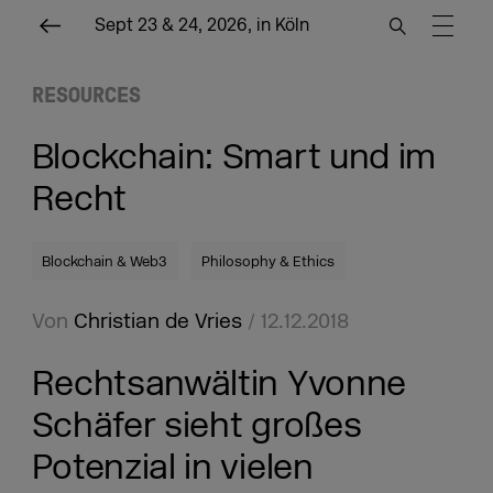
Sept 23 & 24, 2026, in Köln
RESOURCES
Blockchain: Smart und im
Recht
Blockchain & Web3
Philosophy & Ethics
Von
Christian de Vries
/ 12.12.2018
Rechtsanwältin Yvonne
Schäfer sieht großes
Potenzial in vielen