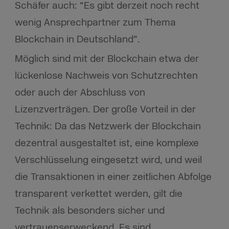
Schäfer auch: “Es gibt derzeit noch recht
wenig Ansprechpartner zum Thema
Blockchain in Deutschland”.
Möglich sind mit der Blockchain etwa der
lückenlose Nachweis von Schutzrechten
oder auch der Abschluss von
Lizenzverträgen. Der große Vorteil in der
Technik: Da das Netzwerk der Blockchain
dezentral ausgestaltet ist, eine komplexe
Verschlüsselung eingesetzt wird, und weil
die Transaktionen in einer zeitlichen Abfolge
transparent verkettet werden, gilt die
Technik als besonders sicher und
vertrauenserweckend. Es sind