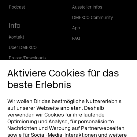
Podcast
Aussteller Infos
DMEXCO Community
Info
App
Kontakt
FAQ
Über DMEXCO
Presse/Downloads
Phishing Alarm
Aktiviere Cookies für das
beste Erlebnis
Partner
Worldwide
Partner & Sponsoren
DMEXCO Asia
Wir wollen Dir das bestmögliche Nutzererlebnis
auf unserer Webseite anbieten. Deshalb
verwenden wir Cookies für ihre laufende
Optimierung und Analyse, für personalisierte
Nachrichten und Werbung auf Partnerwebseiten
sowie für Social-Media-Interaktionen und weitere