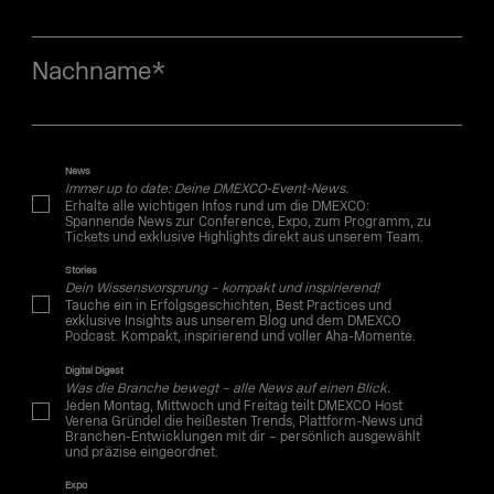
Nachname
*
News
Immer up to date: Deine DMEXCO-Event-News.
Erhalte alle wichtigen Infos rund um die DMEXCO:
Spannende News zur Conference, Expo, zum Programm, zu
Tickets und exklusive Highlights direkt aus unserem Team.
Stories
Dein Wissensvorsprung – kompakt und inspirierend!
Tauche ein in Erfolgsgeschichten, Best Practices und
exklusive Insights aus unserem Blog und dem DMEXCO
Podcast. Kompakt, inspirierend und voller Aha-Momente.
Digital Digest
Was die Branche bewegt – alle News auf einen Blick.
Jeden Montag, Mittwoch und Freitag teilt DMEXCO Host
Verena Gründel die heißesten Trends, Plattform-News und
Branchen-Entwicklungen mit dir – persönlich ausgewählt
und präzise eingeordnet.
Expo