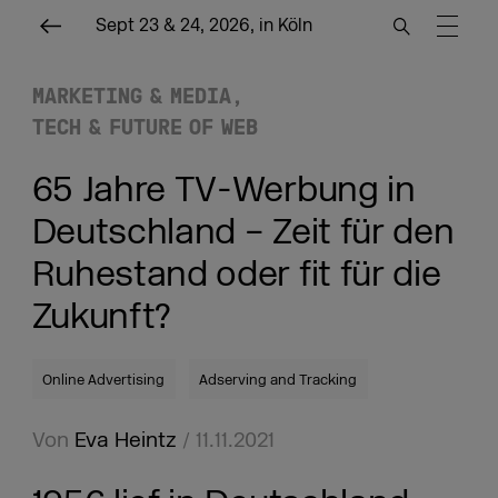
Sept 23 & 24, 2026, in Köln
MARKETING & MEDIA
TECH & FUTURE OF WEB
65 Jahre TV-Werbung in
Deutschland – Zeit für den
Ruhestand oder fit für die
Zukunft?
Online Advertising
Adserving and Tracking
Von
Eva Heintz
/ 11.11.2021