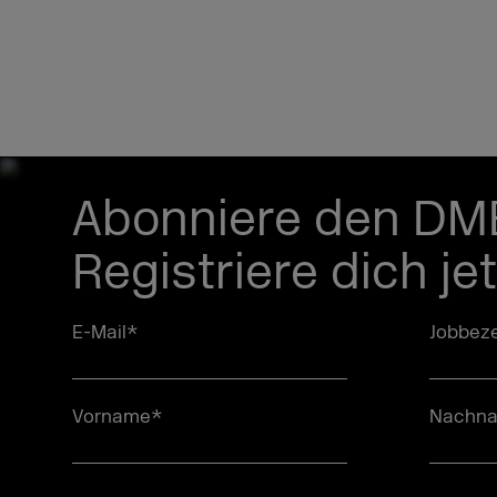
Abonniere den DM
Registriere dich je
E-Mail
*
Jobbeze
Vorname
*
Nachn