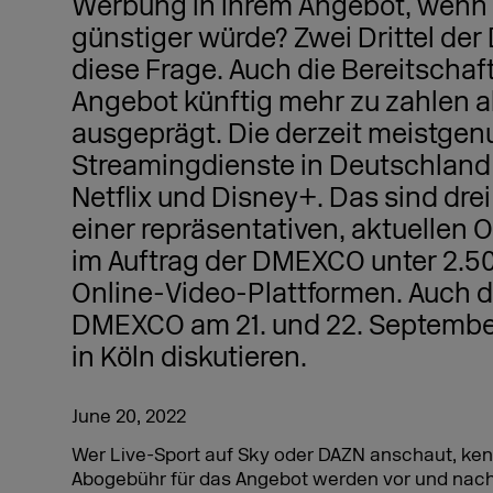
Werbung in ihrem Angebot, wenn
günstiger würde? Zwei Drittel de
diese Frage. Auch die Bereitschaft
Angebot künftig mehr zu zahlen al
ausgeprägt. Die derzeit meistgen
Streamingdienste in Deutschland
Netflix und Disney+. Das sind dre
einer repräsentativen, aktuellen 
im Auftrag der DMEXCO unter 2.5
Online-Video-Plattformen. Auch d
DMEXCO am 21. und 22. September
in Köln diskutieren.
June 20, 2022
Wer Live-Sport auf Sky oder DAZN anschaut, ke
Abogebühr für das Angebot werden vor und nach