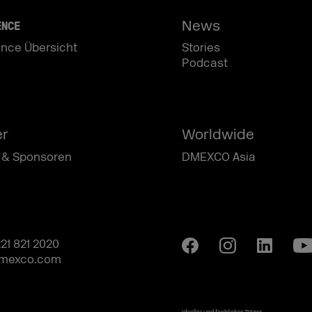
News
ENCE
nce Übersicht
Stories
Podcast
er
Worldwide
 & Sponsoren
DMEXCO Asia
221 821 2020
mexco.com