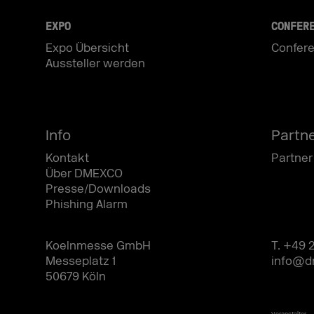
EXPO
CONFER
Expo Übersicht
Confere
Aussteller werden
Info
Partn
Kontakt
Partner
Über DMEXCO
Presse/Downloads
Phishing Alarm
Koelnmesse GmbH
T. +49 
Messeplatz 1
info@d
50679 Köln