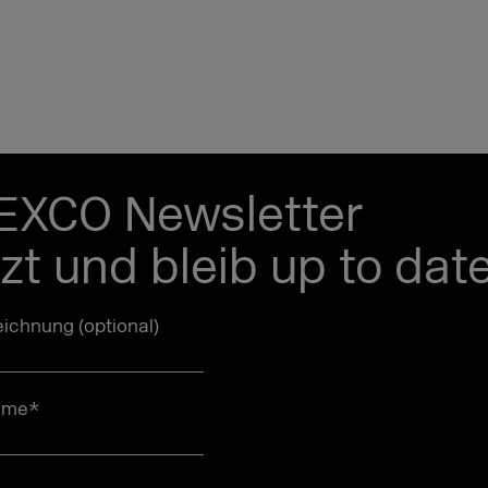
EXCO Newsletter
tzt und bleib up to date
ichnung (optional)
ame
*