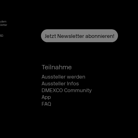
Zudem
letter
gen
.
Teilnahme
Aussteller werden
Aussteller Infos
DMEXCO Community
App
FAQ