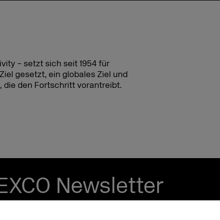
ity – setzt sich seit 1954 für
iel gesetzt, ein globales Ziel und
 die den Fortschritt vorantreibt.
EXCO Newsletter
tzt und bleib up to date