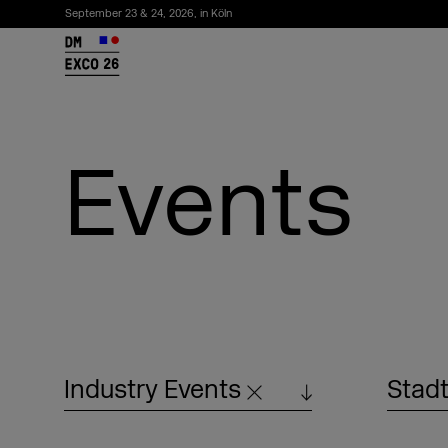
September 23 & 24, 2026, in Köln
26
Events
Newsletter abonnieren
Industry Events
Stadt