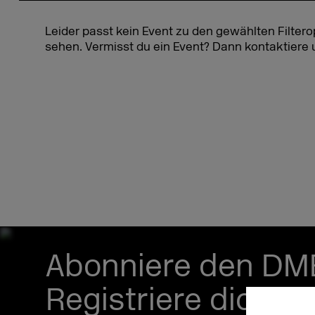
Leider passt kein Event zu den gewählten Filtero
sehen. Vermisst du ein Event? Dann kontaktiere
Abonniere den DM
Registriere dich je