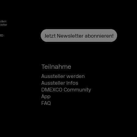
Zudem
letter
gen
.
Teilnahme
Aussteller werden
Aussteller Infos
DMEXCO Community
App
FAQ