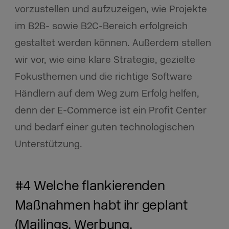
vorzustellen und aufzuzeigen, wie Projekte
im B2B- sowie B2C-Bereich erfolgreich
gestaltet werden können. Außerdem stellen
wir vor, wie eine klare Strategie, gezielte
Fokusthemen und die richtige Software
Händlern auf dem Weg zum Erfolg helfen,
denn der E-Commerce ist ein Profit Center
und bedarf einer guten technologischen
Unterstützung.
#4 Welche flankierenden
Maßnahmen habt ihr geplant
(Mailings, Werbung,