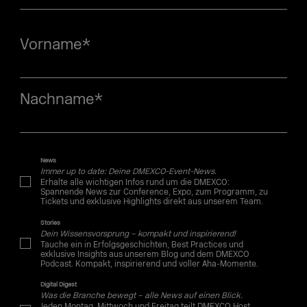
Vorname
*
Nachname
*
News
Immer up to date: Deine DMEXCO-Event-News.
Erhalte alle wichtigen Infos rund um die DMEXCO:
Spannende News zur Conference, Expo, zum Programm, zu
Tickets und exklusive Highlights direkt aus unserem Team.
Stories
Dein Wissensvorsprung – kompakt und inspirierend!
Tauche ein in Erfolgsgeschichten, Best Practices und
exklusive Insights aus unserem Blog und dem DMEXCO
Podcast. Kompakt, inspirierend und voller Aha-Momente.
Digital Digest
Was die Branche bewegt – alle News auf einen Blick.
Jeden Montag, Mittwoch und Freitag teilt DMEXCO Host