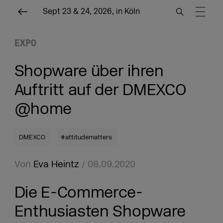
Sept 23 & 24, 2026, in Köln
EXPO
Shopware über ihren
Auftritt auf der DMEXCO
@home
DMEXCO
#attitudematters
Von
Eva Heintz
/ 08.09.2020
Die E-Commerce-
Enthusiasten Shopware