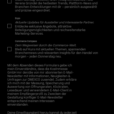
Verena Gründel die heißesten Trends, Plattform-News und
Branchen-Entwicklungen mit dir – persönlich ausgewählt
und präzise eingeordnet.
Expo
Aktuelle Updates für Aussteller und interessierte Partner.
Entdecke exklusive Angebote, attraktive
Beteiligungsmöglichkeiten und reichweitenstarke
Marketing-Services.
Commerce Compass
Dein Wegweiser durch die Commerce-Welt.
Bleib auf Kurs mit aktuellen Themen, spannenden
Branchennews und relevanten Insights für den Handel von
morgen – jeden Donnerstag neu.
Mit dem Absenden dieses Formulars gebe ich
mein Einverständnis, dass die Koelnmesse
GmbH mir den/die von mir abonnierten E-Mail-
Newsletter mit Informationen, Neuigkeiten &
Umfragen zur DMEXCO zusendet. Zudem erkläre
ich mich mit der Messung, Speicherung und
Auswertung von Öffnungsraten, Klickraten,
Lesedauer und verwendetem E-Mail-Client in
meinem Empfängerprofil zu Zwecken der
Gestaltung künftiger E-Mail-Newsletter
entsprechend meinen Interessen
einverstanden.
Deine Einwilligung(en) hierzu kannst du jederzeit