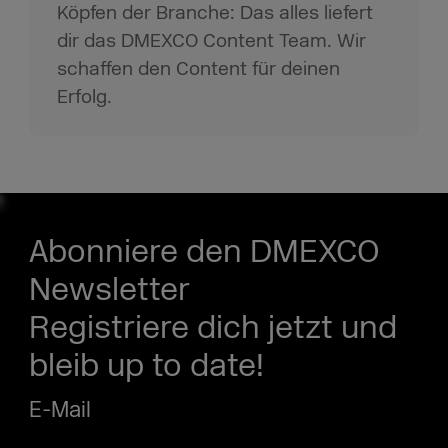
Köpfen der Branche: Das alles liefert
dir das DMEXCO Content Team. Wir
schaffen den Content für deinen
Erfolg.
Abonniere den DMEXCO
Newsletter
Registriere dich jetzt und
bleib up to date!
E-Mail