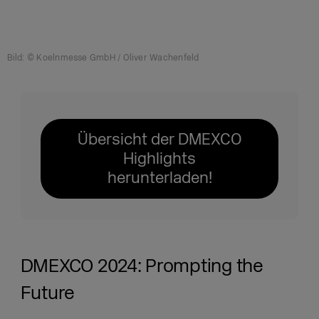
Bild: © Koelnmesse GmbH / Oliver Wachenfeld
Übersicht der DMEXCO
Highlights
herunterladen!
DMEXCO 2024: Prompting the
Future