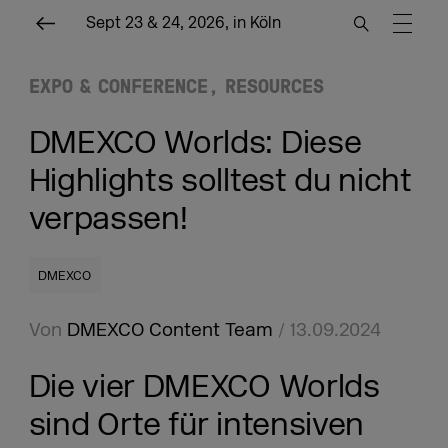
Sept 23 & 24, 2026, in Köln
EXPO & CONFERENCE
RESOURCES
DMEXCO Worlds: Diese
Highlights solltest du nicht
verpassen!
DMEXCO
Von
DMEXCO Content Team
/ 13.09.2024
Die vier DMEXCO Worlds
sind Orte für intensiven