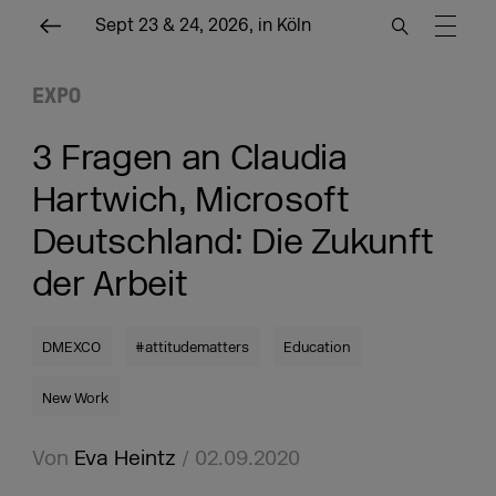
Sept 23 & 24, 2026, in Köln
EXPO
3 Fragen an Claudia
Hartwich, Microsoft
Deutschland: Die Zukunft
der Arbeit
DMEXCO
#attitudematters
Education
New Work
Von
Eva Heintz
/ 02.09.2020