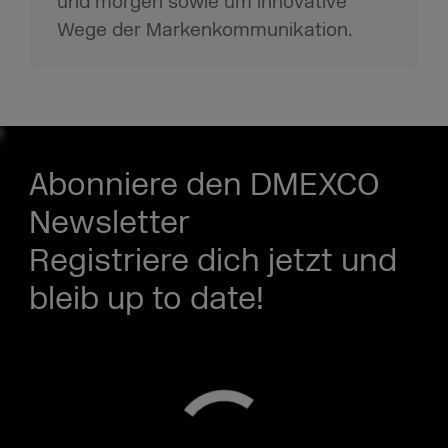
und morgen sowie um innovative
Wege der Markenkommunikation.
Abonniere den DMEXCO
Newsletter
Registriere dich jetzt und
bleib up to date!