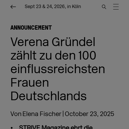
Sept 23 & 24, 2026, in Köln
ANNOUNCEMENT
Verena Gründel
zählt zu den 100
einflussreichsten
Frauen
Deutschlands
Von
Elena Fischer
October 23, 2025
STRIVE Magazine ehrt die