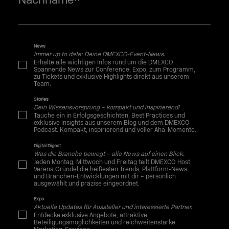
Nachname
*
News
Immer up to date: Deine DMEXCO-Event-News.
Erhalte alle wichtigen Infos rund um die DMEXCO:
Spannende News zur Conference, Expo, zum Programm,
zu Tickets und exklusive Highlights direkt aus unserem
Team.
Stories
Dein Wissensvorsprung – kompakt und inspirierend!
Tauche ein in Erfolgsgeschichten, Best Practices und
exklusive Insights aus unserem Blog und dem DMEXCO
Podcast. Kompakt, inspirierend und voller Aha-Momente.
Digital Digest
Was die Branche bewegt – alle News auf einen Blick.
Jeden Montag, Mittwoch und Freitag teilt DMEXCO Host
Verena Gründel die heißesten Trends, Plattform-News
und Branchen-Entwicklungen mit dir – persönlich
ausgewählt und präzise eingeordnet.
Expo
Aktuelle Updates für Aussteller und interessierte Partner.
Entdecke exklusive Angebote, attraktive
Beteiligungsmöglichkeiten und reichweitenstarke