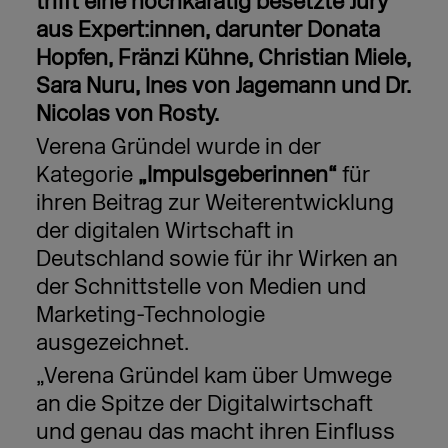
trifft eine hochkarätig besetzte Jury
aus Expert:innen, darunter Donata
Hopfen, Fränzi Kühne, Christian Miele,
Sara Nuru, Ines von Jagemann und Dr.
Nicolas von Rosty.
Verena Gründel wurde in der
Kategorie
„Impulsgeberinnen“
für
ihren Beitrag zur Weiterentwicklung
der digitalen Wirtschaft in
Deutschland sowie für ihr Wirken an
der Schnittstelle von Medien und
Marketing-Technologie
ausgezeichnet.
„Verena Gründel kam über Umwege
an die Spitze der Digitalwirtschaft
und genau das macht ihren Einfluss