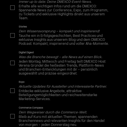
Immer up to date: Deine DMEXCO-Event-News.
Erhalte alle wichtigen Infos rund um die DMEXCO:
Spannende News zur Conference, Expo, zum Programm,
zu Tickets und exklusive Highlights direkt aus unserem
Team.
Stories
Dein Wissensvorsprung – kompakt und inspirierend!
Tauche ein in Erfolgsgeschichten, Best Practices und
exklusive Insights aus unserem Blog und dem DMEXCO
Podcast. Kompakt, inspirierend und voller Aha-Momente.
Digital Digest
Was die Branche bewegt – alle News auf einen Blick.
Jeden Montag, Mittwoch und Freitag teilt DMEXCO Host
Verena Gründel die heißesten Trends, Plattform-News
und Branchen-Entwicklungen mit dir – persönlich
ausgewählt und präzise eingeordnet.
Expo
Aktuelle Updates für Aussteller und interessierte Partner.
Entdecke exklusive Angebote, attraktive
Beteiligungsmöglichkeiten und reichweitenstarke
Marketing-Services.
Commerce Compass
Dein Wegweiser durch die Commerce-Welt.
Bleib auf Kurs mit aktuellen Themen, spannenden
Branchennews und relevanten Insights für den Handel
von morgen – jeden Donnerstag neu.