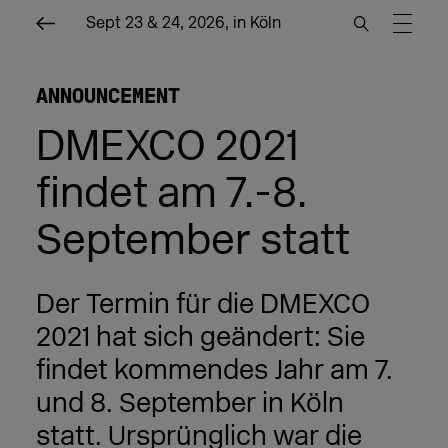
Sept 23 & 24, 2026, in Köln
ANNOUNCEMENT
DMEXCO 2021
findet am 7.-8.
September statt
Der Termin für die DMEXCO
2021 hat sich geändert: Sie
findet kommendes Jahr am 7.
und 8. September in Köln
statt. Ursprünglich war die