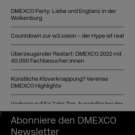
DMEXCO Party: Liebe und Engtanz in der
Wolkenburg
Countdown zur w3.vision – der Hype ist real
Überzeugender Restart: DMEXCO 2022 mit
40.000 Fachbesucher:innen
Künstliche Kloverknappung? Verenas
DMEXCO Highlights
Vorhang auf für 7 der Top-Aussteller bei der
DMEXCO 2024
Abonniere den DMEXCO
Neuaufstellung bei der DMEXCO ab 2024
Newsletter