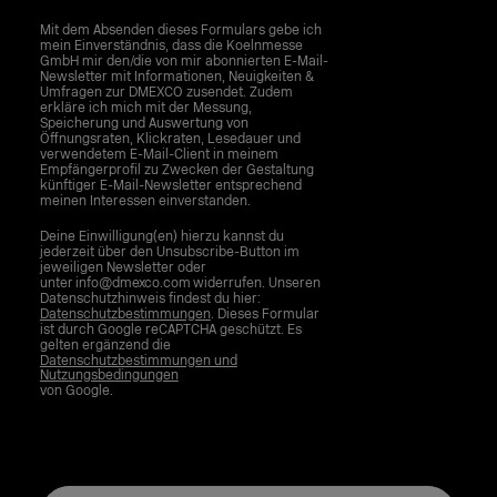
Mit dem Absenden dieses Formulars gebe ich
mein Einverständnis, dass die Koelnmesse
GmbH mir den/die von mir abonnierten E-Mail-
Newsletter mit Informationen, Neuigkeiten &
Umfragen zur DMEXCO zusendet. Zudem
erkläre ich mich mit der Messung,
Speicherung und Auswertung von
Öffnungsraten, Klickraten, Lesedauer und
verwendetem E-Mail-Client in meinem
Empfängerprofil zu Zwecken der Gestaltung
künftiger E-Mail-Newsletter entsprechend
meinen Interessen einverstanden.
Deine Einwilligung(en) hierzu kannst du
jederzeit über den Unsubscribe-Button im
jeweiligen Newsletter oder
unter info@dmexco.com widerrufen. Unseren
Datenschutzhinweis findest du hier:
Datenschutzbestimmungen
. Dieses Formular
ist durch Google reCAPTCHA geschützt. Es
gelten ergänzend die
Datenschutzbestimmungen und
Nutzungsbedingungen
von Google.