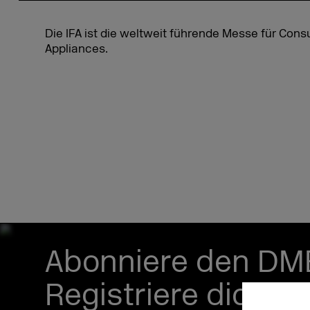
Die IFA ist die weltweit führende Messe für Co
Appliances.
Abonniere den DM
Registriere dich je