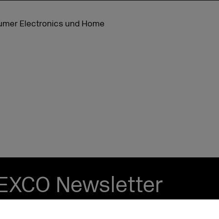
nsumer Electronics und Home
EXCO Newsletter
tzt und bleib up to date