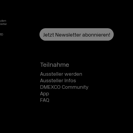
Zudem
letter
gen
.
Teilnahme
Aussteller werden
Aussteller Infos
DMEXCO Community
App
FAQ