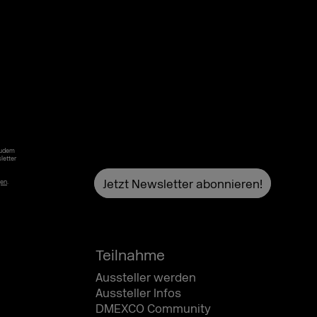
Zudem
letter
gen
.
Teilnahme
Aussteller werden
Aussteller Infos
DMEXCO Community