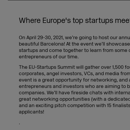
Where Europe's top startups mee
On April 29-30, 2021, we’re going to host our ann
beautiful Barcelona! At the event we’ll showcase
startups and come together to learn from some 
entrepreneurs of our time.
The EU-Startups Summit will gather over 1,500 fo
corporates, angel investors, VCs, and media fr
event is a great opportunity for networking, and 
entrepreneurs and investors who are aiming to bu
companies. We’ll have fireside chats with intern
great networking opportunities (with a dedicat
and an exciting pitch competition with 15 finalis
applicants!
.