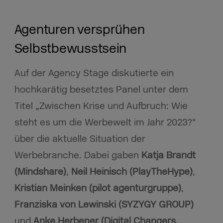
Agenturen versprühen
Selbstbewusstsein
Auf der Agency Stage diskutierte ein
hochkarätig besetztes Panel unter dem
Titel „Zwischen Krise und Aufbruch: Wie
steht es um die Werbewelt im Jahr 2023?“
über die aktuelle Situation der
Werbebranche. Dabei gaben
Katja Brandt
(Mindshare)
,
Neil Heinisch (PlayTheHype)
,
Kristian Meinken (pilot agenturgruppe)
,
Franziska von Lewinski (SYZYGY GROUP)
und
Anke Herbener (Digital Changers,