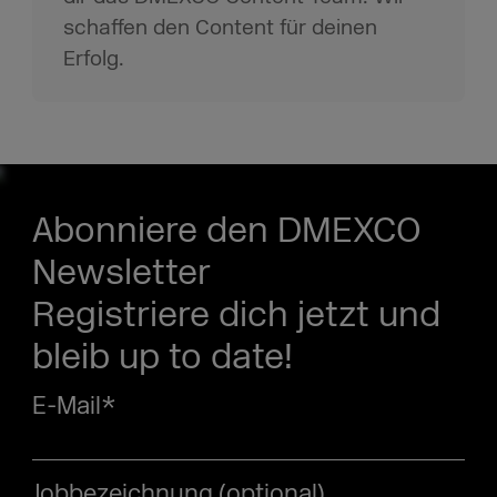
schaffen den Content für deinen
Erfolg.
Abonniere den DMEXCO
Newsletter
Registriere dich jetzt und
bleib up to date!
E-Mail
*
Jobbezeichnung (optional)