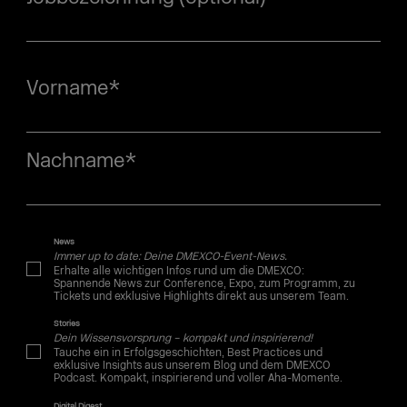
Vorname
*
Nachname
*
News
Immer up to date: Deine DMEXCO-Event-News.
Erhalte alle wichtigen Infos rund um die DMEXCO:
Spannende News zur Conference, Expo, zum Programm, zu
Tickets und exklusive Highlights direkt aus unserem Team.
Stories
Dein Wissensvorsprung – kompakt und inspirierend!
Tauche ein in Erfolgsgeschichten, Best Practices und
exklusive Insights aus unserem Blog und dem DMEXCO
Podcast. Kompakt, inspirierend und voller Aha-Momente.
Digital Digest