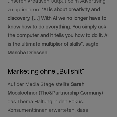
unseren kreativen Output beim Advertising
zu optimieren:
“AI is about creativity and
discovery.
[…] With AI we no longer have to
know how to do everything. You simply ask
the computer and it tells you how to do it. AI
is the ultimate multiplier of skills”
, sagte
Mascha Driessen
.
Marketing ohne „Bullshit“
Auf der Media Stage stellte
Sarah
Mooslechner (The&Partnership Germany)
das Thema Haltung in den Fokus.
Konsument:innen erwarteten, dass