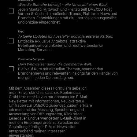
Was die Branche bewegt – alle News auf einen Blick.
Jeden Montag, Mittwoch und Freitag teilt DMEXCO Host
Verena Gründel die heißesten Trends, Plattform-News und
Branchen-Entwicklungen mit dir – persönlich ausgewählt
und präzise eingeordnet.
Expo
Aktuelle Updates für Aussteller und interessierte Partner.
Entdecke exklusive Angebote, attraktive
Beteiligungsmöglichkeiten und reichweitenstarke
Marketing-Services.
Commerce Compass
Dein Wegweiser durch die Commerce-Welt.
Bleib auf Kurs mit aktuellen Themen, spannenden
Branchennews und relevanten Insights für den Handel von
morgen – jeden Donnerstag neu.
Mit dem Absenden dieses Formulars gebe ich
mein Einverständnis, dass die Koelnmesse
GmbH mir den/die von mir abonnierten E-Mail-
Newsletter mit Informationen, Neuigkeiten &
Umfragen zur DMEXCO zusendet. Zudem erkläre
ich mich mit der Messung, Speicherung und
Auswertung von Öffnungsraten, Klickraten,
Lesedauer und verwendetem E-Mail-Client in
meinem Empfängerprofil zu Zwecken der
Gestaltung künftiger E-Mail-Newsletter
entsprechend meinen Interessen
einverstanden.