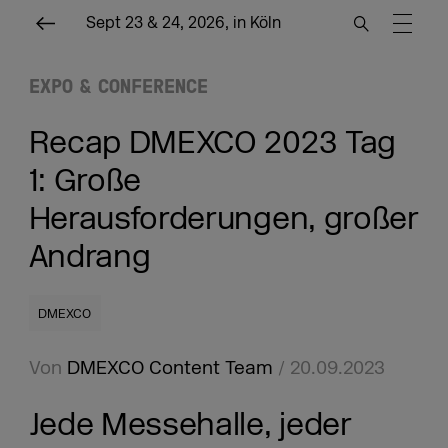
Sept 23 & 24, 2026, in Köln
EXPO & CONFERENCE
Recap DMEXCO 2023 Tag
1: Große
Herausforderungen, großer
Andrang
DMEXCO
Von
DMEXCO Content Team
/ 20.09.2023
Jede Messehalle, jeder