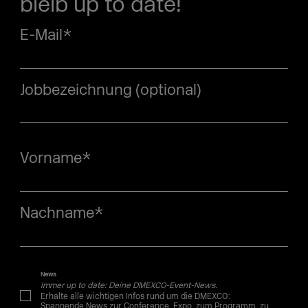
bleib up to date!
E-Mail
*
Jobbezeichnung (optional)
Vorname
*
Nachname
*
News
Immer up to date: Deine DMEXCO-Event-News.
Erhalte alle wichtigen Infos rund um die DMEXCO:
Spannende News zur Conference, Expo, zum Programm, zu