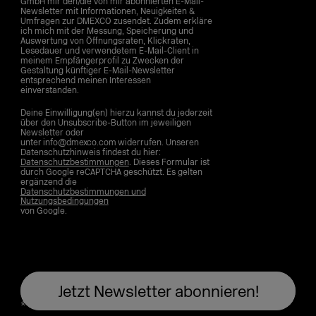
GmbH mir den/die von mir abonnierten E-Mail-
Newsletter mit Informationen, Neuigkeiten &
Umfragen zur DMEXCO zusendet. Zudem erkläre
ich mich mit der Messung, Speicherung und
Auswertung von Öffnungsraten, Klickraten,
Lesedauer und verwendetem E-Mail-Client in
meinem Empfängerprofil zu Zwecken der
Gestaltung künftiger E-Mail-Newsletter
entsprechend meinen Interessen
einverstanden.
Deine Einwilligung(en) hierzu kannst du jederzeit
über den Unsubscribe-Button im jeweiligen
Newsletter oder
unter info@dmexco.com widerrufen. Unseren
Datenschutzhinweis findest du hier:
Datenschutzbestimmungen
. Dieses Formular ist
durch Google reCAPTCHA geschützt. Es gelten
ergänzend die
Datenschutzbestimmungen und
Nutzungsbedingungen
von Google.