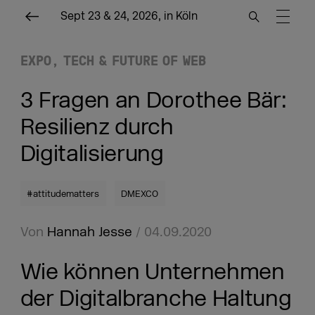
Sept 23 & 24, 2026, in Köln
EXPO
TECH & FUTURE OF WEB
3 Fragen an Dorothee Bär:
Resilienz durch
Digitalisierung
#attitudematters
DMEXCO
Von
Hannah Jesse
/ 04.09.2020
Wie können Unternehmen
der Digitalbranche Haltung