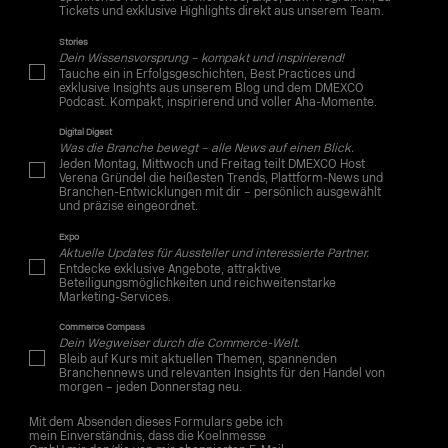
Tickets und exklusive Highlights direkt aus unserem Team.
Stories
Dein Wissensvorsprung – kompakt und inspirierend!
Tauche ein in Erfolgsgeschichten, Best Practices und
exklusive Insights aus unserem Blog und dem DMEXCO
Podcast. Kompakt, inspirierend und voller Aha-Momente.
Digital Digest
Was die Branche bewegt – alle News auf einen Blick.
Jeden Montag, Mittwoch und Freitag teilt DMEXCO Host
Verena Gründel die heißesten Trends, Plattform-News und
Branchen-Entwicklungen mit dir – persönlich ausgewählt
und präzise eingeordnet.
Expo
Aktuelle Updates für Aussteller und interessierte Partner.
Entdecke exklusive Angebote, attraktive
Beteiligungsmöglichkeiten und reichweitenstarke
Marketing-Services.
Commerce Compass
Dein Wegweiser durch die Commerce-Welt.
Bleib auf Kurs mit aktuellen Themen, spannenden
Branchennews und relevanten Insights für den Handel von
morgen – jeden Donnerstag neu.
Mit dem Absenden dieses Formulars gebe ich
mein Einverständnis, dass die Koelnmesse