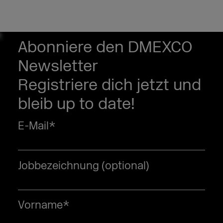
Abonniere den DMEXCO
Newsletter
Registriere dich jetzt und
bleib up to date!
E-Mail
*
Jobbezeichnung (optional)
Vorname
*