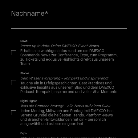
Nachname
*
News
Immer up to date: Deine DMEXCO-Event-News.
Erhalte alle wichtigen Infos rund um die DMEXCO:
Spannende News zur Conference, Expo, zum Programm,
zu Tickets und exklusive Highlights direkt aus unserem
Team.
Stories
Dein Wissensvorsprung – kompakt und inspirierend!
Tauche ein in Erfolgsgeschichten, Best Practices und
exklusive Insights aus unserem Blog und dem DMEXCO
Podcast. Kompakt, inspirierend und voller Aha-Momente.
Digital Digest
Was die Branche bewegt – alle News auf einen Blick.
Jeden Montag, Mittwoch und Freitag teilt DMEXCO Host
Verena Gründel die heißesten Trends, Plattform-News
und Branchen-Entwicklungen mit dir – persönlich
ausgewählt und präzise eingeordnet.
Expo