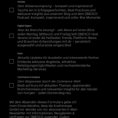
Stories
Dein Wissensvorsprung – kompakt und inspirierend!
Tauche ein in Erfolgsgeschichten, Best Practices und
exklusive Insights aus unserem Blog und dem DMEXCO
Podcast. Kompakt, inspirierend und voller Aha-Momente.
Digital Digest
Was die Branche bewegt – alle News auf einen Blick.
Jeden Montag, Mittwoch und Freitag teilt DMEXCO Host
Verena Gründel die heißesten Trends, Plattform-News
und Branchen-Entwicklungen mit dir – persönlich
ausgewählt und präzise eingeordnet.
Expo
Aktuelle Updates für Aussteller und interessierte Partner.
Entdecke exklusive Angebote, attraktive
Beteiligungsmöglichkeiten und reichweitenstarke
Marketing-Services.
Commerce Compass
Dein Wegweiser durch die Commerce-Welt.
Bleib auf Kurs mit aktuellen Themen, spannenden
Branchennews und relevanten Insights für den Handel
von morgen – jeden Donnerstag neu.
Mit dem Absenden dieses Formulars gebe ich
mein Einverständnis, dass die Koelnmesse
GmbH mir den/die von mir abonnierten E-Mail-
Newsletter mit Informationen, Neuigkeiten &
Umfragen zur DMEXCO zusendet. Zudem