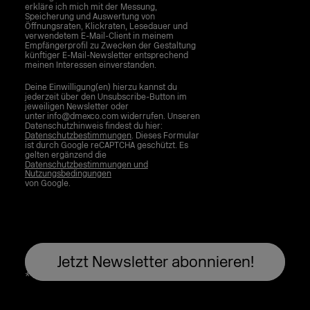
erkläre ich mich mit der Messung,
Speicherung und Auswertung von
Öffnungsraten, Klickraten, Lesedauer und
verwendetem E-Mail-Client in meinem
Empfängerprofil zu Zwecken der Gestaltung
künftiger E-Mail-Newsletter entsprechend
meinen Interessen einverstanden.
Deine Einwilligung(en) hierzu kannst du
jederzeit über den Unsubscribe-Button im
jeweiligen Newsletter oder
unter info@dmexco.com widerrufen. Unseren
Datenschutzhinweis findest du hier:
Datenschutzbestimmungen
. Dieses Formular
ist durch Google reCAPTCHA geschützt. Es
gelten ergänzend die
Datenschutzbestimmungen und
Nutzungsbedingungen
von Google.