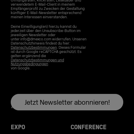
Öffnungsraten, Klickraten, Lesedauer und
verwendetem E-Mail-Client in meinem
Empfängerprofil zu Zwecken der Gestaltung
künftiger E-Mail-Newsletter entsprechend
meinen Interessen einverstanden.
Deine Einwilligung(en) hierzu kannst du
jederzeit über den Unsubscribe-Button im
jeweiligen Newsletter oder
unter info@dmexco.com widerrufen. Unseren
Datenschutzhinweis findest du hier:
Datenschutzbestimmungen
. Dieses Formular
ist durch Google reCAPTCHA geschützt. Es
gelten ergänzend die
Datenschutzbestimmungen und
Nutzungsbedingungen
von Google.
EXPO
CONFERENCE