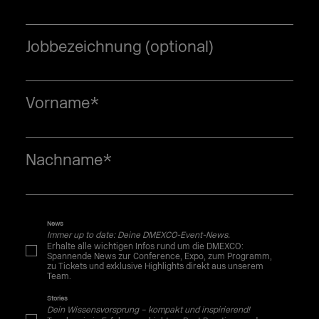
Jobbezeichnung (optional)
Vorname
*
Nachname
*
News
Immer up to date: Deine DMEXCO-Event-News.
Erhalte alle wichtigen Infos rund um die DMEXCO:
Spannende News zur Conference, Expo, zum Programm,
zu Tickets und exklusive Highlights direkt aus unserem
Team.
Stories
Dein Wissensvorsprung – kompakt und inspirierend!