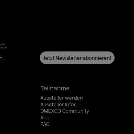
Zudem
letter
gen
.
Teilnahme
Aussteller werden
Aussteller Infos
DMEXCO Community
App
FAQ