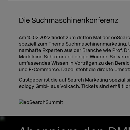
Die Suchmaschinenkonferenz
Am 10.02.2022 findet zum dritten Mal der eoSear
speziell zum Thema Suchmaschinenmarketing. U
namhafte Experten aus der Branche wie Prof. Dr. M
Madeleine Schröter und einige Weitere. Sie vermi
umfassendes Wissen in Vorträgen zu den Bereic
und E-Commerce. Dabei steht die direkte Umsetz
Gastgeber ist die auf Search Marketing spezialis
eology GmbH aus Volkach. Tickets sind erhältlic