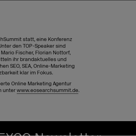
chSummit statt, eine Konferenz
nter den TOP-Speaker sind
ario Fischer, Florian Nottorf,
tteln ihr brandaktuelles und
hen SEO, SEA, Online-Marketing
barkeit klar im Fokus.
ierte Online Marketing Agentur
h unter
www.eosearchsummit.de
.