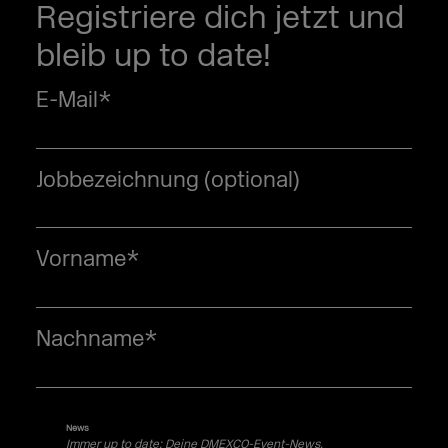
Registriere dich jetzt und
bleib up to date!
E-Mail
*
Jobbezeichnung (optional)
Vorname
*
Nachname
*
News
Immer up to date: Deine DMEXCO-Event-News.