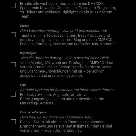
Erhalte alle wichtigen Infos rund um die DMEXCO:
Spannende News zur Conference, Expo, zum Programm,
zu Tickets und exklusive Highlights direkt aus unserem
Team.
Stories
Dein Wissensvorsprung – kompakt und inspirierend!
Tauche ein in Erfolgsgeschichten, Best Practices und
exklusive Insights aus unserem Blog und dem DMEXCO
Podcast. Kompakt, inspirierend und voller Aha-Momente.
Digital Digest
Was die Branche bewegt – alle News auf einen Blick.
Jeden Montag, Mittwoch und Freitag teilt DMEXCO Host
Verena Gründel die heißesten Trends, Plattform-News
und Branchen-Entwicklungen mit dir – persönlich
ausgewählt und präzise eingeordnet.
Expo
Aktuelle Updates für Aussteller und interessierte Partner.
Entdecke exklusive Angebote, attraktive
Beteiligungsmöglichkeiten und reichweitenstarke
Marketing-Services.
Commerce Compass
Dein Wegweiser durch die Commerce-Welt.
Bleib auf Kurs mit aktuellen Themen, spannenden
Branchennews und relevanten Insights für den Handel
von morgen – jeden Donnerstag neu.