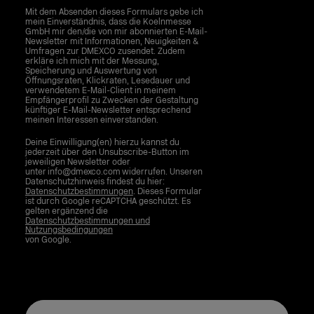
Mit dem Absenden dieses Formulars gebe ich
mein Einverständnis, dass die Koelnmesse
GmbH mir den/die von mir abonnierten E-Mail-
Newsletter mit Informationen, Neuigkeiten &
Umfragen zur DMEXCO zusendet. Zudem
erkläre ich mich mit der Messung,
Speicherung und Auswertung von
Öffnungsraten, Klickraten, Lesedauer und
verwendetem E-Mail-Client in meinem
Empfängerprofil zu Zwecken der Gestaltung
künftiger E-Mail-Newsletter entsprechend
meinen Interessen einverstanden.
Deine Einwilligung(en) hierzu kannst du
jederzeit über den Unsubscribe-Button im
jeweiligen Newsletter oder
unter info@dmexco.com widerrufen. Unseren
Datenschutzhinweis findest du hier:
Datenschutzbestimmungen
. Dieses Formular
ist durch Google reCAPTCHA geschützt. Es
gelten ergänzend die
Datenschutzbestimmungen und
Nutzungsbedingungen
von Google.