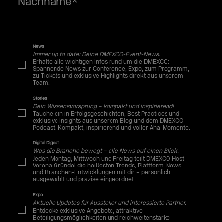
Nachname
*
News
Immer up to date: Deine DMEXCO-Event-News.
Erhalte alle wichtigen Infos rund um die DMEXCO:
Spannende News zur Conference, Expo, zum Programm,
zu Tickets und exklusive Highlights direkt aus unserem
Team.
Stories
Dein Wissensvorsprung – kompakt und inspirierend!
Tauche ein in Erfolgsgeschichten, Best Practices und
exklusive Insights aus unserem Blog und dem DMEXCO
Podcast. Kompakt, inspirierend und voller Aha-Momente.
Digital Digest
Was die Branche bewegt – alle News auf einen Blick.
Jeden Montag, Mittwoch und Freitag teilt DMEXCO Host
Verena Gründel die heißesten Trends, Plattform-News
und Branchen-Entwicklungen mit dir – persönlich
ausgewählt und präzise eingeordnet.
Expo
Aktuelle Updates für Aussteller und interessierte Partner.
Entdecke exklusive Angebote, attraktive
Beteiligungsmöglichkeiten und reichweitenstarke