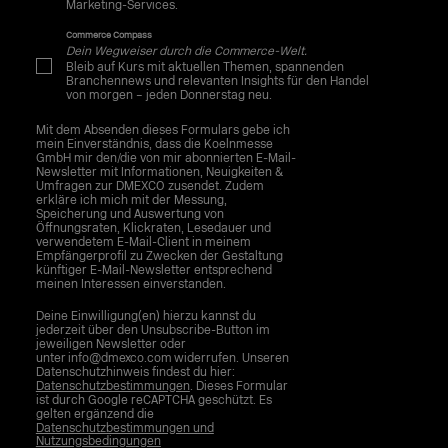
Marketing-Services.
Commerce Compass
Dein Wegweiser durch die Commerce-Welt.
Bleib auf Kurs mit aktuellen Themen, spannenden
Branchennews und relevanten Insights für den Handel
von morgen – jeden Donnerstag neu.
Mit dem Absenden dieses Formulars gebe ich
mein Einverständnis, dass die Koelnmesse
GmbH mir den/die von mir abonnierten E-Mail-
Newsletter mit Informationen, Neuigkeiten &
Umfragen zur DMEXCO zusendet. Zudem
erkläre ich mich mit der Messung,
Speicherung und Auswertung von
Öffnungsraten, Klickraten, Lesedauer und
verwendetem E-Mail-Client in meinem
Empfängerprofil zu Zwecken der Gestaltung
künftiger E-Mail-Newsletter entsprechend
meinen Interessen einverstanden.
Deine Einwilligung(en) hierzu kannst du
jederzeit über den Unsubscribe-Button im
jeweiligen Newsletter oder
unter info@dmexco.com widerrufen. Unseren
Datenschutzhinweis findest du hier:
Datenschutzbestimmungen
. Dieses Formular
ist durch Google reCAPTCHA geschützt. Es
gelten ergänzend die
Datenschutzbestimmungen und
Nutzungsbedingungen