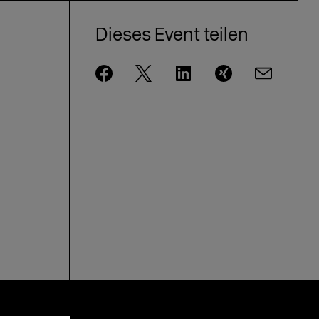
Dieses Event teilen