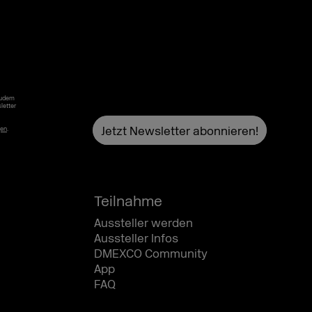
Zudem
letter
gen
.
Teilnahme
Aussteller werden
Aussteller Infos
DMEXCO Community
App
FAQ