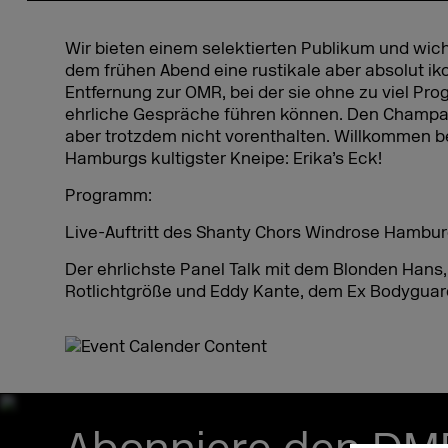
Wir bieten einem selektierten Publikum und wic
dem frühen Abend eine rustikale aber absolut ik
Entfernung zur OMR, bei der sie ohne zu viel Pr
ehrliche Gespräche führen können. Den Champa
aber trotzdem nicht vorenthalten. Willkommen b
Hamburgs kultigster Kneipe: Erika’s Eck!
Programm:
Live-Auftritt des Shanty Chors Windrose Hambur
Der ehrlichste Panel Talk mit dem Blonden Hans
Rotlichtgröße und Eddy Kante, dem Ex Bodyguar