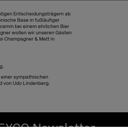
htigen Entscheidungsträgern ab
onische Base in fußläufiger
ogramm bei einem ehrlichen Bier
gner wollen wir unseren Gästen
ei Champagner & Mett in
g.
, einer sympathischen
d von Udo Lindenberg.