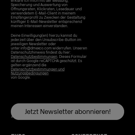
erkläre ich mich mit der Messung,
Speicherung und Auswertung von
Öffnungsraten, Klickraten, Lesedauer und
verwendetem E-Mail-Client in meinem
Empfängerprofil zu Zwecken der Gestaltung
künftiger E-Mail-Newsletter entsprechend
meinen Interessen einverstanden.
Deine Einwilligung(en) hierzu kannst du
jederzeit über den Unsubscribe-Button im
jeweiligen Newsletter oder
unter info@dmexco.com widerrufen. Unseren
Datenschutzhinweis findest du hier:
Datenschutzbestimmungen
. Dieses Formular
ist durch Google reCAPTCHA geschützt. Es
gelten ergänzend die
Datenschutzbestimmungen und
Nutzungsbedingungen
von Google.