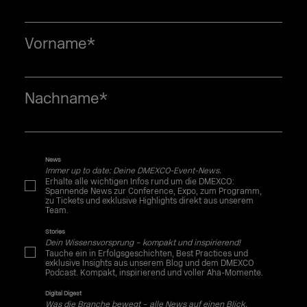
Vorname
*
Nachname
*
News
Immer up to date: Deine DMEXCO-Event-News.
Erhalte alle wichtigen Infos rund um die DMEXCO:
Spannende News zur Conference, Expo, zum Programm,
zu Tickets und exklusive Highlights direkt aus unserem
Team.
Stories
Dein Wissensvorsprung – kompakt und inspirierend!
Tauche ein in Erfolgsgeschichten, Best Practices und
exklusive Insights aus unserem Blog und dem DMEXCO
Podcast. Kompakt, inspirierend und voller Aha-Momente.
Digital Digest
Was die Branche bewegt – alle News auf einen Blick.