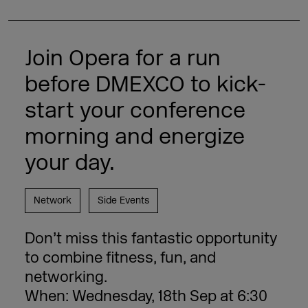
Join Opera for a run
before DMEXCO to kick-
start your conference
morning and energize
your day.
Network
Side Events
Don’t miss this fantastic opportunity
to combine fitness, fun, and
networking.
When: Wednesday, 18th Sep at 6:30