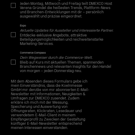
Jeden Montag, Mittwoch und Freitag teilt DMEXCO Host
Verena Gründel die heißesten Trends, Plattform-News
und Branchen-Entwicklungen mit dir – persönlich
ausgewählt und präzise eingeordnet.
Expo
Aktuelle Updates für Aussteller und interessierte Partner.
Entdecke exklusive Angebote, attraktive
Beteiligungsmöglichkeiten und reichweitenstarke
Marketing-Services.
Commerce Compass
Dein Wegweiser durch die Commerce-Welt.
Bleib auf Kurs mit aktuellen Themen, spannenden
Branchennews und relevanten Insights für den Handel
von morgen – jeden Donnerstag neu.
Mit dem Absenden dieses Formulars gebe ich
mein Einverständnis, dass die Koelnmesse
GmbH mir den/die von mir abonnierten E-Mail-
Newsletter mit Informationen, Neuigkeiten &
Umfragen zur DMEXCO zusendet. Zudem
erkläre ich mich mit der Messung,
Speicherung und Auswertung von
Öffnungsraten, Klickraten, Lesedauer und
verwendetem E-Mail-Client in meinem
Empfängerprofil zu Zwecken der Gestaltung
künftiger E-Mail-Newsletter entsprechend
meinen Interessen einverstanden.