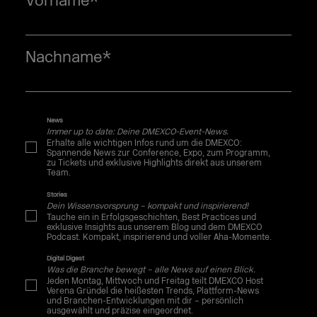
Vorname
*
Nachname
*
News
Immer up to date: Deine DMEXCO-Event-News.
Erhalte alle wichtigen Infos rund um die DMEXCO:
Spannende News zur Conference, Expo, zum Programm,
zu Tickets und exklusive Highlights direkt aus unserem
Team.
Stories
Dein Wissensvorsprung – kompakt und inspirierend!
Tauche ein in Erfolgsgeschichten, Best Practices und
exklusive Insights aus unserem Blog und dem DMEXCO
Podcast. Kompakt, inspirierend und voller Aha-Momente.
Digital Digest
Was die Branche bewegt – alle News auf einen Blick.
Jeden Montag, Mittwoch und Freitag teilt DMEXCO Host
Verena Gründel die heißesten Trends, Plattform-News
und Branchen-Entwicklungen mit dir – persönlich
ausgewählt und präzise eingeordnet.