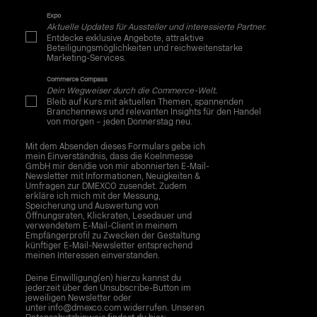
Expo
Aktuelle Updates für Aussteller und interessierte Partner.
Entdecke exklusive Angebote, attraktive
Beteiligungsmöglichkeiten und reichweitenstarke
Marketing-Services.
Commerce Compass
Dein Wegweiser durch die Commerce-Welt.
Bleib auf Kurs mit aktuellen Themen, spannenden
Branchennews und relevanten Insights für den Handel
von morgen – jeden Donnerstag neu.
Mit dem Absenden dieses Formulars gebe ich
mein Einverständnis, dass die Koelnmesse
GmbH mir den/die von mir abonnierten E-Mail-
Newsletter mit Informationen, Neuigkeiten &
Umfragen zur DMEXCO zusendet. Zudem
erkläre ich mich mit der Messung,
Speicherung und Auswertung von
Öffnungsraten, Klickraten, Lesedauer und
verwendetem E-Mail-Client in meinem
Empfängerprofil zu Zwecken der Gestaltung
künftiger E-Mail-Newsletter entsprechend
meinen Interessen einverstanden.
Deine Einwilligung(en) hierzu kannst du
jederzeit über den Unsubscribe-Button im
jeweiligen Newsletter oder
unter info@dmexco.com widerrufen. Unseren