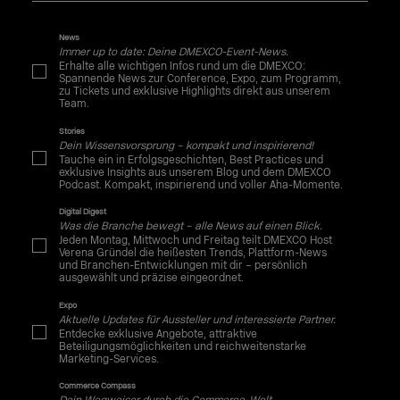
News
Immer up to date: Deine DMEXCO-Event-News.
Erhalte alle wichtigen Infos rund um die DMEXCO:
Spannende News zur Conference, Expo, zum Programm,
zu Tickets und exklusive Highlights direkt aus unserem
Team.
Stories
Dein Wissensvorsprung – kompakt und inspirierend!
Tauche ein in Erfolgsgeschichten, Best Practices und
exklusive Insights aus unserem Blog und dem DMEXCO
Podcast. Kompakt, inspirierend und voller Aha-Momente.
Digital Digest
Was die Branche bewegt – alle News auf einen Blick.
Jeden Montag, Mittwoch und Freitag teilt DMEXCO Host
Verena Gründel die heißesten Trends, Plattform-News
und Branchen-Entwicklungen mit dir – persönlich
ausgewählt und präzise eingeordnet.
Expo
Aktuelle Updates für Aussteller und interessierte Partner.
Entdecke exklusive Angebote, attraktive
Beteiligungsmöglichkeiten und reichweitenstarke
Marketing-Services.
Commerce Compass