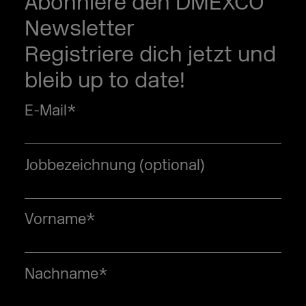
Abonniere den DMEXCO
Newsletter
Registriere dich jetzt und
bleib up to date!
E-Mail
*
Jobbezeichnung (optional)
Vorname
*
Nachname
*