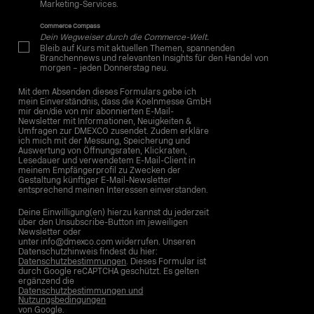
Marketing-Services.
Commerce Compass
Dein Wegweiser durch die Commerce-Welt.
Bleib auf Kurs mit aktuellen Themen, spannenden
Branchennews und relevanten Insights für den Handel von
morgen – jeden Donnerstag neu.
Mit dem Absenden dieses Formulars gebe ich
mein Einverständnis, dass die Koelnmesse GmbH
mir den/die von mir abonnierten E-Mail-
Newsletter mit Informationen, Neuigkeiten &
Umfragen zur DMEXCO zusendet. Zudem erkläre
ich mich mit der Messung, Speicherung und
Auswertung von Öffnungsraten, Klickraten,
Lesedauer und verwendetem E-Mail-Client in
meinem Empfängerprofil zu Zwecken der
Gestaltung künftiger E-Mail-Newsletter
entsprechend meinen Interessen einverstanden.
Deine Einwilligung(en) hierzu kannst du jederzeit
über den Unsubscribe-Button im jeweiligen
Newsletter oder
unter info@dmexco.com widerrufen. Unseren
Datenschutzhinweis findest du hier:
Datenschutzbestimmungen
. Dieses Formular ist
durch Google reCAPTCHA geschützt. Es gelten
ergänzend die
Datenschutzbestimmungen und
Nutzungsbedingungen
von Google.