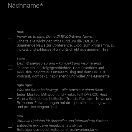
Nachname
*
News
Immer up to date: Deine DMEXCO-Event-News.
Erhalte alle wichtigen Infos rund um die DMEXCO:
Spannende News zur Conference, Expo, zum Programm, zu
Tickets und exklusive Highlights direkt aus unserem Team.
Stories
Dein Wissensvorsprung – kompakt und inspirierend!
Tauche ein in Erfolgsgeschichten, Best Practices und
exklusive Insights aus unserem Blog und dem DMEXCO
Podcast. Kompakt, inspirierend und voller Aha-Momente.
Digital Digest
Was die Branche bewegt – alle News auf einen Blick.
Jeden Montag, Mittwoch und Freitag teilt DMEXCO Host
Verena Gründel die heißesten Trends, Plattform-News und
Branchen-Entwicklungen mit dir – persönlich ausgewählt
und präzise eingeordnet.
Expo
Aktuelle Updates für Aussteller und interessierte Partner.
Entdecke exklusive Angebote, attraktive
Beteiligungsmöglichkeiten und reichweitenstarke